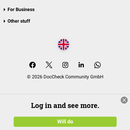
For Business
Other stuff
© 2026 DocCheck Community GmbH
Log in and see more.
Will do