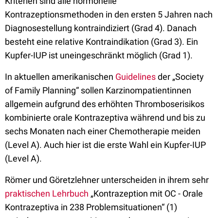
Kriterien sind alle hormonelle
Kontrazeptionsmethoden in den ersten 5 Jahren nach
Diagnosestellung kontraindiziert (Grad 4). Danach
besteht eine relative Kontraindikation (Grad 3). Ein
Kupfer-IUP ist uneingeschränkt möglich (Grad 1).
In aktuellen amerikanischen
Guidelines
der „Society
of Family Planning“ sollen Karzinompatientinnen
allgemein aufgrund des erhöhten Thromboserisikos
kombinierte orale Kontrazeptiva während und bis zu
sechs Monaten nach einer Chemotherapie meiden
(Level A). Auch hier ist die erste Wahl ein Kupfer-IUP
(Level A).
Römer und Göretzlehner unterscheiden in ihrem sehr
praktischen Lehrbuch
„Kontrazeption mit OC - Orale
Kontrazeptiva in 238 Problemsituationen“ (1)