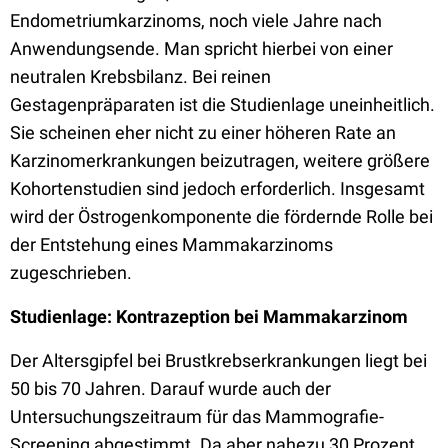
Endometriumkarzinoms, noch viele Jahre nach
Anwendungsende. Man spricht hierbei von einer
neutralen Krebsbilanz. Bei reinen
Gestagenpräparaten ist die Studienlage uneinheitlich.
Sie scheinen eher nicht zu einer höheren Rate an
Karzinomerkrankungen beizutragen, weitere größere
Kohortenstudien sind jedoch erforderlich. Insgesamt
wird der Östrogenkomponente die fördernde Rolle bei
der Entstehung eines Mammakarzinoms
zugeschrieben.
Studienlage: Kontrazeption bei Mammakarzinom
Der Altersgipfel bei Brustkrebserkrankungen liegt bei
50 bis 70 Jahren. Darauf wurde auch der
Untersuchungszeitraum für das Mammografie-
Screening abgestimmt. Da aber nahezu 30 Prozent