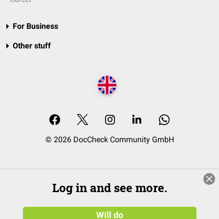
For Business
Other stuff
© 2026 DocCheck Community GmbH
Log in and see more.
Will do