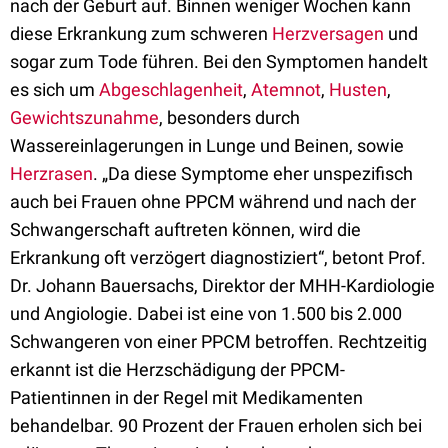
nach der Geburt auf. Binnen weniger Wochen kann
diese Erkrankung zum schweren
Herzversagen
und
sogar zum Tode führen. Bei den Symptomen handelt
es sich um
Abgeschlagenheit
,
Atemnot
,
Husten
,
Gewichtszunahme
, besonders durch
Wassereinlagerungen in Lunge und Beinen, sowie
Herzrasen
. „Da diese Symptome eher unspezifisch
auch bei Frauen ohne PPCM während und nach der
Schwangerschaft auftreten können, wird die
Erkrankung oft verzögert diagnostiziert“, betont Prof.
Dr. Johann Bauersachs, Direktor der MHH-Kardiologie
und Angiologie. Dabei ist eine von 1.500 bis 2.000
Schwangeren von einer PPCM betroffen. Rechtzeitig
erkannt ist die Herzschädigung der PPCM-
Patientinnen in der Regel mit Medikamenten
behandelbar. 90 Prozent der Frauen erholen sich bei