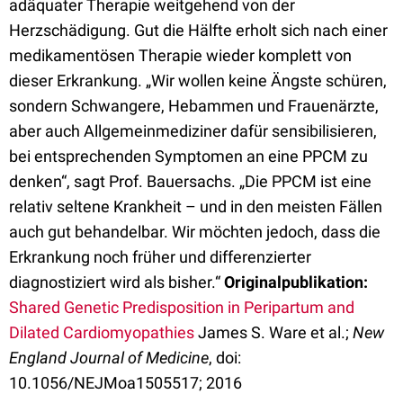
adäquater Therapie weitgehend von der
Herzschädigung. Gut die Hälfte erholt sich nach einer
medikamentösen Therapie wieder komplett von
dieser Erkrankung. „Wir wollen keine Ängste schüren,
sondern Schwangere, Hebammen und Frauenärzte,
aber auch Allgemeinmediziner dafür sensibilisieren,
bei entsprechenden Symptomen an eine PPCM zu
denken“, sagt Prof. Bauersachs. „Die PPCM ist eine
relativ seltene Krankheit – und in den meisten Fällen
auch gut behandelbar. Wir möchten jedoch, dass die
Erkrankung noch früher und differenzierter
diagnostiziert wird als bisher.“
Originalpublikation:
Shared Genetic Predisposition in Peripartum and
Dilated Cardiomyopathies
James S. Ware et al.;
New
England Journal of Medicine
, doi:
10.1056/NEJMoa1505517; 2016