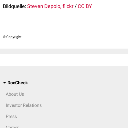
Bildquelle:
Steven Depolo, flickr
/
CC BY
© Copyright
DocCheck
About Us
Investor Relations
Press
Career