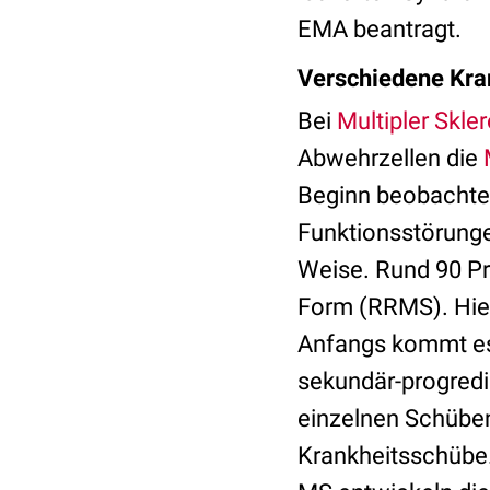
EMA beantragt.
Verschiedene Kr
Bei
Multipler Skle
Abwehrzellen die
Beginn beobachten
Funktionsstörunge
Weise. Rund 90 Pr
Form (RRMS). Hier
Anfangs kommt es 
sekundär-progredi
einzelnen Schüben
Krankheitsschübe. 