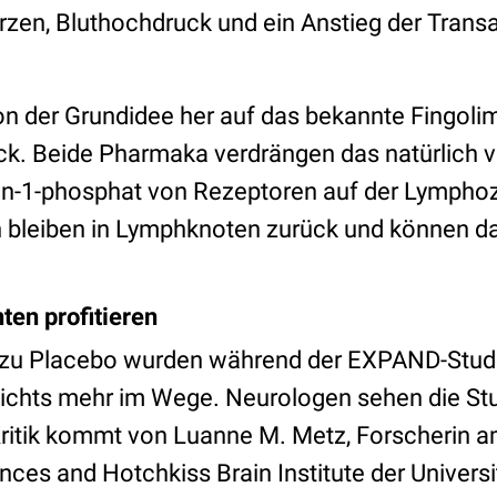
zen, Bluthochdruck und ein Anstieg der Tran
n der Grundidee her auf das bekannte Fingoli
ück. Beide Pharmaka verdrängen das natürlic
in-1-phosphat von Rezeptoren auf der Lymphoz
 bleiben in Lymphknoten zurück und können d
ten profitieren
 zu Placebo wurden während der EXPAND-Studie 
ichts mehr im Wege. Neurologen sehen die Stu
. Kritik kommt von Luanne M. Metz, Forscherin 
nces and Hotchkiss Brain Institute der Universit