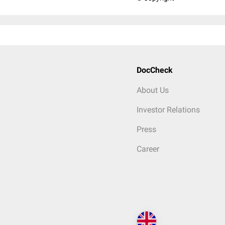
DocCheck
About Us
Investor Relations
Press
Career