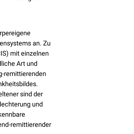
rpereigene
vensystems an. Zu
IS) mit einzelnen
liche Art und
g-remittierenden
kheitsbildes.
ltener sind der
lechterung und
rkennbare
end-remittierender