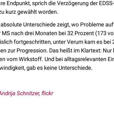
märe Endpunkt, sprich die Verzögerung der EDSS
 zu kurz gewählt worden.
f absolute Unterschiede zeigt, wo Probleme auf
 MS nach drei Monaten bei 32 Prozent (173 von
slich fortgeschritten, unter Verum kam es bei 
en zur Progression. Das heißt im Klartext: Nur
eren vom Wirkstoff. Und bei alltagsrelevanten 
indigkeit, gab es keine Unterschiede.
ndrija Schnitzer, flickr