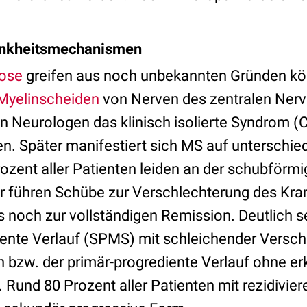
ankheitsmechanismen
rose
greifen aus noch unbekannten Gründen kö
Myelinscheiden
von Nerven des zentralen Ner
 Neurologen das klinisch isolierte Syndrom (C
n. Später manifestiert sich MS auf unterschied
ozent aller Patienten leiden an der schubförmi
 führen Schübe zur Verschlechterung des Kran
noch zur vollständigen Remission. Deutlich se
ente Verlauf (SPMS) mit schleichender Versch
 bzw. der primär-progrediente Verlauf ohne e
Rund 80 Prozent aller Patienten mit rezidivier