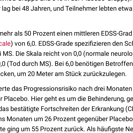
 lag bei 48 Jahren, und Teilnehmer lebten etwa
mehr als 50 Prozent einen mittleren EDSS-Grad
cale
) von 6,0. EDSS-Grade spezifizieren den S
 MS. Die Skala reicht von 0,0 (normale neurol
0,0 (Tod durch MS). Bei 6,0 benötigen Betroffe
rücken, um 20 Meter am Stück zurückzulegen.
rte das Progressionsrisiko nach drei Monaten 
r Placebo. Hier geht es um die Behinderung,
as bestätigte Fortschreiten der Erkrankung (
hs Monaten um 26 Prozent gegenüber Placebo v
rate ging um 55 Prozent zurück. Als häufigste 