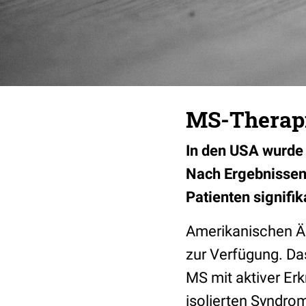
MS-Therapi
In den USA wurde 
Nach Ergebnissen
Patienten signifi
Amerikanischen Är
zur Verfügung. Da
MS mit aktiver Er
isolierten Syndro