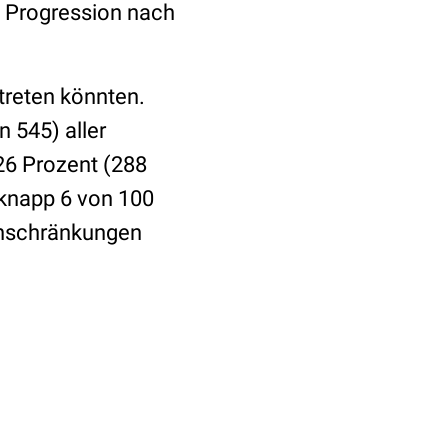
- Progression nach
treten könnten.
 545) aller
26 Prozent (288
 knapp 6 von 100
Einschränkungen