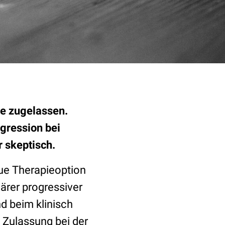
se zugelassen.
gression bei
 skeptisch.
eue Therapieoption
ärer progressiver
d beim klinisch
 Zulassung bei der