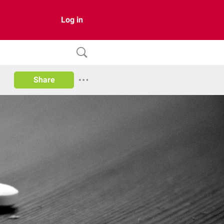
Log in
Share