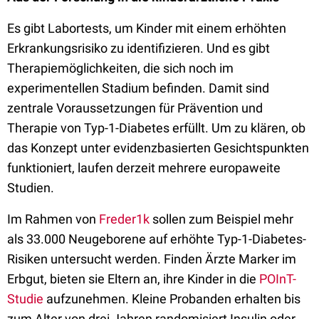
Es gibt Labortests, um Kinder mit einem erhöhten
Erkrankungsrisiko zu identifizieren. Und es gibt
Therapiemöglichkeiten, die sich noch im
experimentellen Stadium befinden. Damit sind
zentrale Voraussetzungen für Prävention und
Therapie von Typ-1-Diabetes erfüllt. Um zu klären, ob
das Konzept unter evidenzbasierten Gesichtspunkten
funktioniert, laufen derzeit mehrere europaweite
Studien.
Im Rahmen von
Freder1k
sollen zum Beispiel mehr
als 33.000 Neugeborene auf erhöhte Typ-1-Diabetes-
Risiken untersucht werden. Finden Ärzte Marker im
Erbgut, bieten sie Eltern an, ihre Kinder in die
POInT-
Studie
aufzunehmen. Kleine Probanden erhalten bis
zum Alter von drei Jahren randomisiert Insulin oder