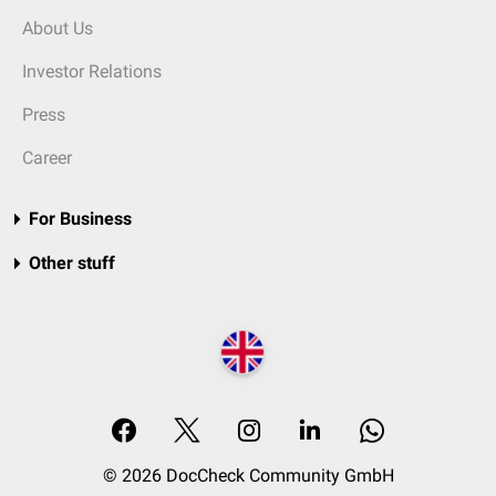
About Us
Investor Relations
Press
Career
For Business
Other stuff
© 2026 DocCheck Community GmbH