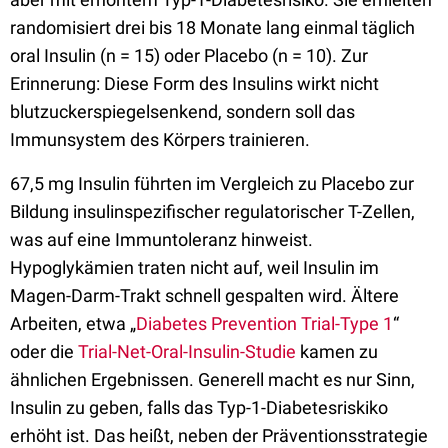
randomisiert drei bis 18 Monate lang einmal täglich
oral Insulin (n = 15) oder Placebo (n = 10). Zur
Erinnerung: Diese Form des Insulins wirkt nicht
blutzuckerspiegelsenkend, sondern soll das
Immunsystem des Körpers trainieren.
67,5 mg Insulin führten im Vergleich zu Placebo zur
Bildung insulinspezifischer regulatorischer T-Zellen,
was auf eine Immuntoleranz hinweist.
Hypoglykämien traten nicht auf, weil Insulin im
Magen-Darm-Trakt schnell gespalten wird. Ältere
Arbeiten, etwa „
Diabetes Prevention Trial-Type 1
“
oder die
Trial-Net-Oral-Insulin-Studie
kamen zu
ähnlichen Ergebnissen. Generell macht es nur Sinn,
Insulin zu geben, falls das Typ-1-Diabetesriskiko
erhöht ist. Das heißt, neben der Präventionsstrategie