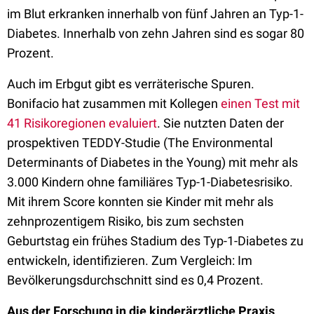
im Blut erkranken innerhalb von fünf Jahren an Typ-1-
Diabetes. Innerhalb von zehn Jahren sind es sogar 80
Prozent.
Auch im Erbgut gibt es verräterische Spuren.
Bonifacio hat zusammen mit Kollegen
einen Test mit
41 Risikoregionen evaluiert
. Sie nutzten Daten der
prospektiven TEDDY-Studie (The Environmental
Determinants of Diabetes in the Young) mit mehr als
3.000 Kindern ohne familiäres Typ-1-Diabetesrisiko.
Mit ihrem Score konnten sie Kinder mit mehr als
zehnprozentigem Risiko, bis zum sechsten
Geburtstag ein frühes Stadium des Typ-1-Diabetes zu
entwickeln, identifizieren. Zum Vergleich: Im
Bevölkerungsdurchschnitt sind es 0,4 Prozent.
Aus der Forschung in die kinderärztliche Praxis