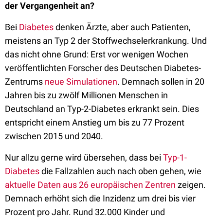
der Vergangenheit an?
Bei
Diabetes
denken Ärzte, aber auch Patienten,
meistens an Typ 2 der Stoffwechselerkrankung. Und
das nicht ohne Grund: Erst vor wenigen Wochen
veröffentlichten Forscher des Deutschen Diabetes-
Zentrums
neue Simulationen
. Demnach sollen in 20
Jahren bis zu zwölf Millionen Menschen in
Deutschland an Typ-2-Diabetes erkrankt sein. Dies
entspricht einem Anstieg um bis zu 77 Prozent
zwischen 2015 und 2040.
Nur allzu gerne wird übersehen, dass bei
Typ-1-
Diabetes
die Fallzahlen auch nach oben gehen, wie
aktuelle Daten aus 26 europäischen Zentren
zeigen.
Demnach erhöht sich die Inzidenz um drei bis vier
Prozent pro Jahr. Rund 32.000 Kinder und