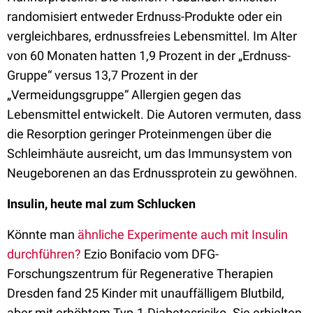
randomisiert entweder Erdnuss-Produkte oder ein
vergleichbares, erdnussfreies Lebensmittel. Im Alter
von 60 Monaten hatten 1,9 Prozent in der „Erdnuss-
Gruppe“ versus 13,7 Prozent in der
„Vermeidungsgruppe“ Allergien gegen das
Lebensmittel entwickelt. Die Autoren vermuten, dass
die Resorption geringer Proteinmengen über die
Schleimhäute ausreicht, um das Immunsystem von
Neugeborenen an das Erdnussprotein zu gewöhnen.
Insulin, heute mal zum Schlucken
Könnte man
ähnliche Experimente auch mit Insulin
durchführen?
Ezio Bonifacio vom DFG-
Forschungszentrum für Regenerative Therapien
Dresden fand 25 Kinder mit unauffälligem Blutbild,
aber mit erhöhtem Typ-1-Diabetesrisiko. Sie erhielten