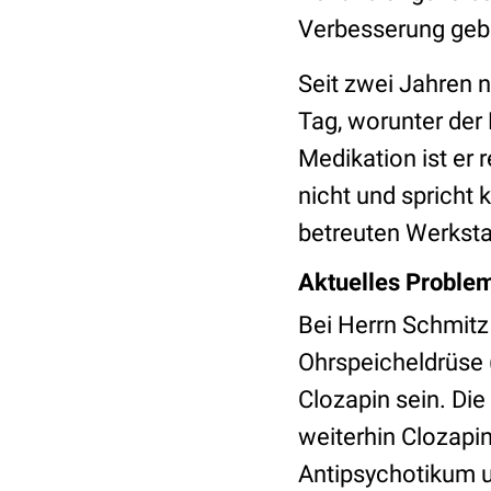
Verbesserung geb
Seit zwei Jahren 
Tag, worunter der 
Medikation ist er 
nicht und spricht
betreuten Werkstat
Aktuelles Proble
Bei Herrn Schmitz 
Ohrspeicheldrüse 
Clozapin sein. Die
weiterhin Clozapin
Antipsychotikum u