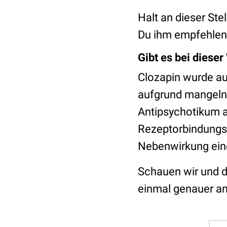
Halt an dieser Ste
Du ihm empfehlen
Gibt es bei dieser
Clozapin wurde au
aufgrund mangelnd
Antipsychotikum a
Rezeptorbindungspr
Nebenwirkung eine
Schauen wir und d
einmal genauer an