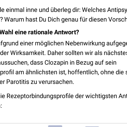
lle einmal inne und überleg dir: Welches Antip
? Warum hast Du Dich genau für diesen Vorsch
 Wahl eine rationale Antwort?
fgrund einer möglichen Nebenwirkung aufgege
er Wirksamkeit. Daher sollten wir als nächste
ussuchen, dass Clozapin in Bezug auf sein
ofil am ähnlichsten ist, hoffentlich, ohne die 
r Parotitis zu verursachen.
ie Rezeptorbindungsprofile der wichtigsten An
: