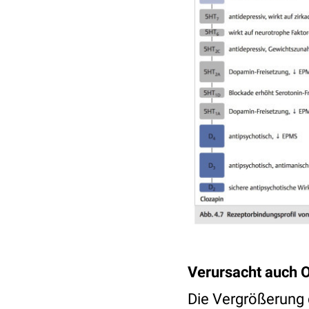
Verursacht auch O
Die Vergrößerung d