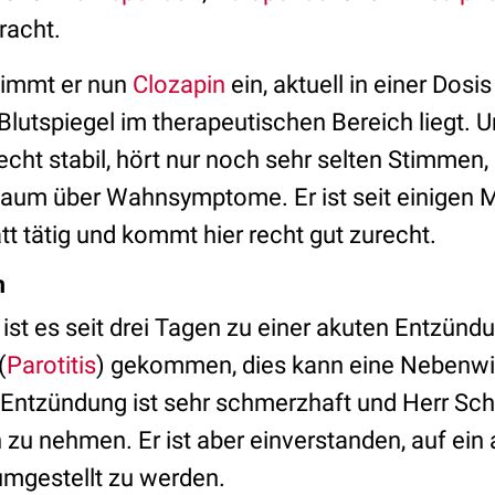
racht.
nimmt er nun
Clozapin
ein, aktuell in einer Dos
Blutspiegel im therapeutischen Bereich liegt. U
recht stabil, hört nur noch sehr selten Stimmen,
 kaum über Wahnsymptome. Er ist seit einigen M
t tätig und kommt hier recht gut zurecht.
m
ist es seit drei Tagen zu einer akuten Entzünd
(
Parotitis
) gekommen, dies kann eine Nebenwi
 Entzündung ist sehr schmerzhaft und Herr Schm
 zu nehmen. Er ist aber einverstanden, auf ein
mgestellt zu werden.