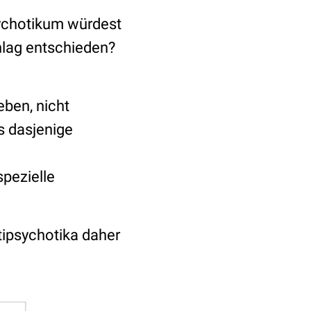
sychotikum würdest
lag entschieden?
ben, nicht
s dasjenige
spezielle
tipsychotika daher