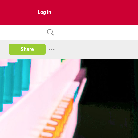
Log in
Share