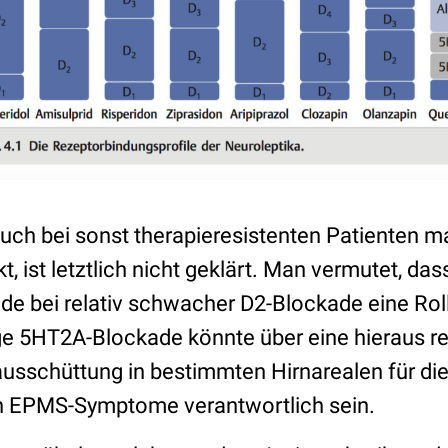
ch bei sonst therapieresistenten Patienten 
, ist letztlich nicht geklärt. Man vermutet, dass
de bei relativ schwacher D2-Blockade eine Roll
ge 5HT2A-Blockade könnte über eine hieraus re
sschüttung in bestimmten Hirnarealen für die 
n EPMS-Symptome verantwortlich sein.