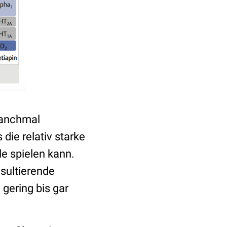
manchmal
 die relativ starke
e spielen kann.
sultierende
gering bis gar