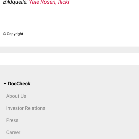
Bildquelle:
Yale Rosen, flickr
© Copyright
DocCheck
About Us
Investor Relations
Press
Career