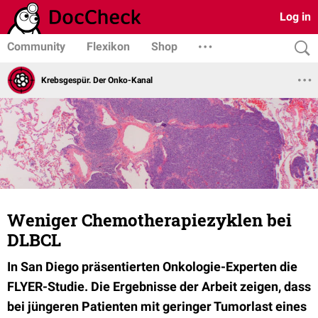
Log in
Community
Flexikon
Shop
Krebsgespür. Der Onko-Kanal
Weniger Chemotherapiezyklen bei
DLBCL
In San Diego präsentierten Onkologie-Experten die
FLYER-Studie. Die Ergebnisse der Arbeit zeigen, dass
bei jüngeren Patienten mit geringer Tumorlast eines