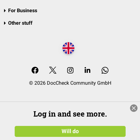
For Business
Other stuff
© 2026 DocCheck Community GmbH
Log in and see more.
Will do