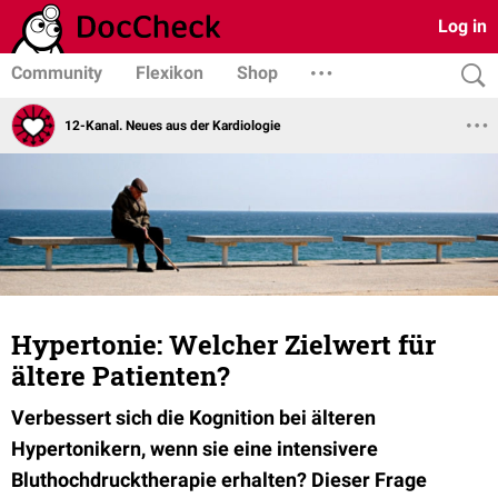
Log in
Community
Flexikon
Shop
12-Kanal. Neues aus der Kardiologie
Hypertonie: Welcher Zielwert für
ältere Patienten?
Verbessert sich die Kognition bei älteren
Hypertonikern, wenn sie eine intensivere
Bluthochdrucktherapie erhalten? Dieser Frage