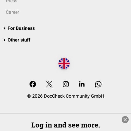
Press
Career
For Business
Other stuff
© 2026 DocCheck Community GmbH
Log in and see more.