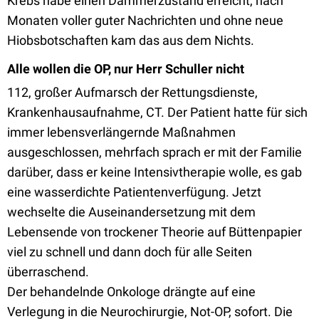
Krebs habe einen Dämmerzustand erreicht, nach
Monaten voller guter Nachrichten und ohne neue
Hiobsbotschaften kam das aus dem Nichts.
Alle wollen die OP, nur Herr Schuller nicht
112, großer Aufmarsch der Rettungsdienste,
Krankenhausaufnahme, CT. Der Patient hatte für sich
immer lebensverlängernde Maßnahmen
ausgeschlossen, mehrfach sprach er mit der Familie
darüber, dass er keine Intensivtherapie wolle, es gab
eine wasserdichte Patientenverfügung. Jetzt
wechselte die Auseinandersetzung mit dem
Lebensende von trockener Theorie auf Büttenpapier
viel zu schnell und dann doch für alle Seiten
überraschend.
Der behandelnde Onkologe drängte auf eine
Verlegung in die Neurochirurgie, Not-OP, sofort. Die