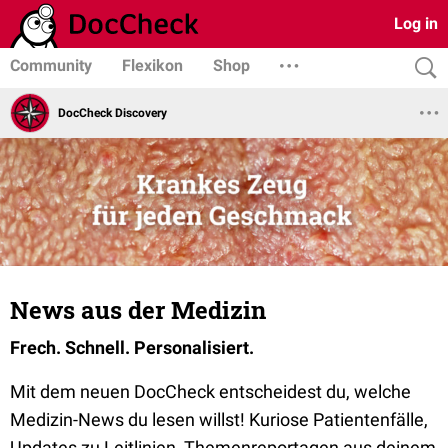
Log in
Community
Flexikon
Shop
DocCheck Discovery
News aus der Medizin
Frech. Schnell. Personalisiert.
Mit dem neuen DocCheck entscheidest du, welche
Medizin-News du lesen willst! Kuriose Patientenfälle,
Updates zu Leitlinien, Themenreportagen aus deinem