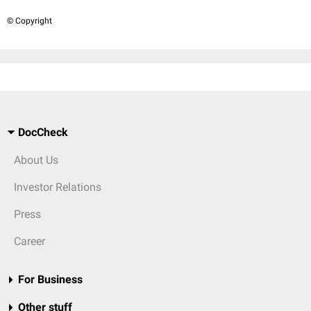
© Copyright
DocCheck
About Us
Investor Relations
Press
Career
For Business
Other stuff