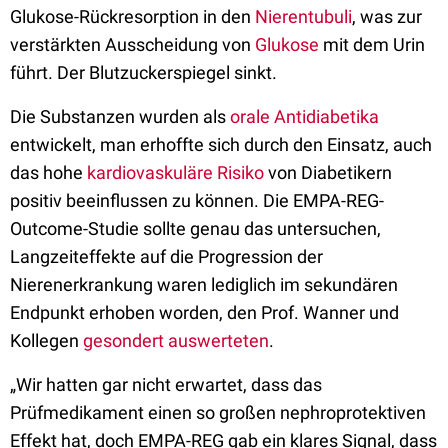
Glukose-Rückresorption in den
Nierentubuli
, was zur
verstärkten Ausscheidung von
Glukose
mit dem Urin
führt.
D
er Blutzuckerspiegel sinkt.
Die Substanzen wurden als
orale Antidiabetika
entwickelt, man erhoffte sich durch den Einsatz, auch
das hohe
kardiovaskuläre Risiko
von Diabetikern
positiv beeinflussen zu können. Die EMPA-REG-
Outcome-Studie sollte genau das untersuchen,
Langzeiteffekte auf die Progression der
Nierenerkrankung waren lediglich im sekundären
Endpunkt erhoben worden, den Prof. Wanner und
Kollegen
gesondert auswerteten
.
„Wir hatten gar nicht erwartet, dass das
Prüfmedikament einen so großen nephroprotektiven
Effekt hat, doch EMPA-REG gab ein klares Signal, dass