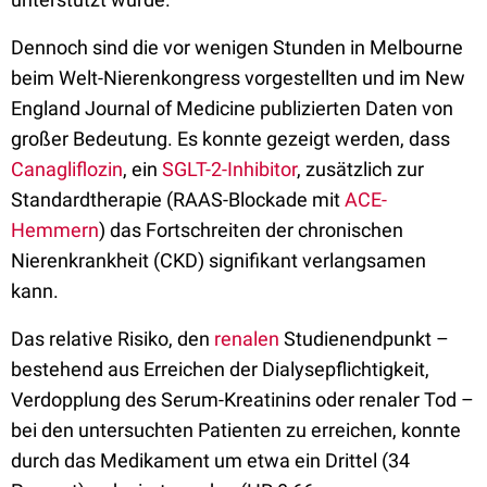
Dennoch
sind die vor wenigen Stunden in Melbourne
beim Welt-Nierenkongress vorgestellten und im New
England Journal of Medicine publizierten Daten von
großer Bedeutung. Es konnte gezeigt werden, dass
Canagliflozin
, ein
SGLT-2-Inhibitor
, zusätzlich zur
Standardtherapie (RAAS-Blockade mit
ACE-
Hemmern
) das Fortschreiten der chronischen
Nierenkrankheit (CKD) signifikant verlangsamen
kann.
Das relative Risiko
,
den
renalen
Studienendpunkt
–
bestehend aus Erreichen der Dialysepflichtigkeit,
Verdopplung des Serum-Kreatinins oder renaler Tod
–
bei den untersuchten Patienten zu erreichen, konnte
durch das Medikament um etwa ein Drittel (34