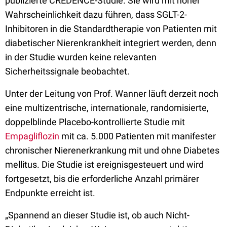
publizierte CREDENCE-Studie.
Sie wird
mit hoher
Wahrscheinlichkeit dazu führen, dass SGLT-2-
Inhibitoren in die Standardtherapie von Patienten mit
diabetischer Nierenkrankheit integriert werden, denn
in der Studie wurden keine relevanten
Sicherheitssignale beobachtet.
Unter der Leitung von Prof. Wanner läuft derzeit noch
eine multizentrische, internationale, randomisierte,
doppelblinde Placebo-kontrollierte Studie mit
Empagliflozin
mit ca. 5.000 Patienten mit manifester
chronischer Nierenerkrankung mit und ohne Diabetes
mellitus. Die Studie ist ereignisgesteuert und wird
fortgesetzt, bis die erforderliche Anzahl primärer
Endpunkte erreicht ist.
„Spannend an dieser Studie ist, ob auch Nicht-