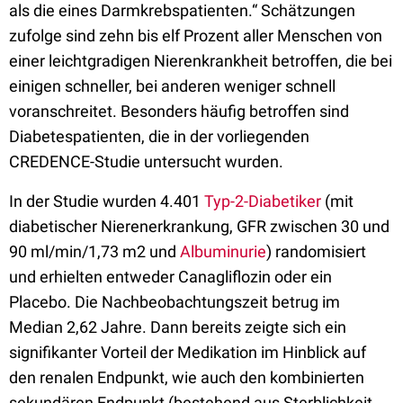
als die eines Darmkrebspatienten.“ Schätzungen
zufolge sind
zehn bis elf Prozent
aller Menschen von
einer leichtgradigen Nierenkrankheit betroffen, die bei
einigen schneller, bei anderen weniger schnell
voranschreitet. Besonders häufig betroffen sind
Diabetespatienten, die in der vorliegenden
CREDENCE-Studie untersucht wurden.
In der Studie wurden 4.401
Typ-2-Diabetiker
(mit
diabetischer Nierenerkrankung, GFR zwischen 30 und
90 ml/min/1,73 m2 und
Albuminurie
) randomisiert
und erhielten entweder Canagliflozin oder ein
Placebo. Die Nachbeobachtungszeit betrug im
Median 2,62 Jahre. Dann bereits zeigte sich ein
signifikanter Vorteil der Medikation im Hinblick auf
den renalen Endpunkt, wie auch den kombinierten
sekundären Endpunkt (bestehend aus Sterblichkeit