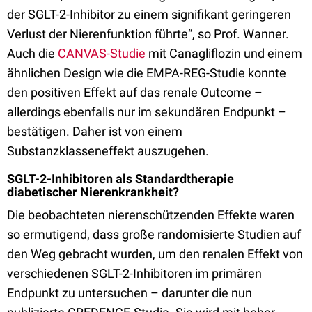
der SGLT-2-Inhibitor zu einem signifikant geringeren
Verlust der Nierenfunktion führte“, so Prof. Wanner.
Auch die
CANVAS-Studie
mit Canagliflozin und einem
ähnlichen Design wie die EMPA-REG-Studie konnte
den positiven Effekt auf das renale Outcome –
allerdings ebenfalls nur im sekundären Endpunkt –
bestätigen.
Daher ist
von einem
Substanzklasseneffekt auszugehen.
SGLT-2-Inhibitoren als Standardtherapie
diabetischer Nierenkrankheit?
Die beobachteten nierenschützenden Effekte waren
so ermutigend, dass große randomisierte Studien auf
den Weg gebracht wurden, um den renalen Effekt von
verschiedenen SGLT-2-Inhibitoren im primären
Endpunkt zu untersuchen – darunter die nun