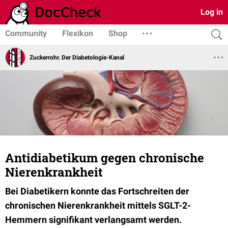
Log in
Community
Flexikon
Shop
Zuckerrohr. Der Diabetologie-Kanal
Antidiabetikum gegen chronische
Nierenkrankheit
Bei Diabetikern konnte das Fortschreiten der
chronischen Nierenkrankheit mittels SGLT-2-
Hemmern signifikant verlangsamt werden.