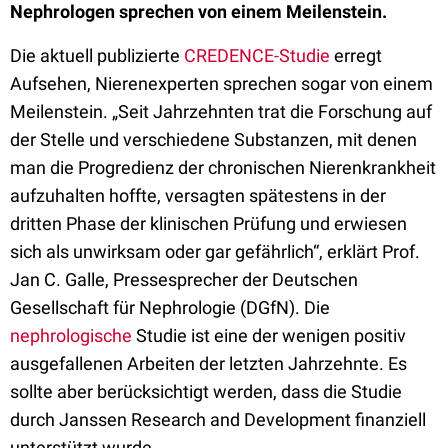
Nephrologen sprechen von einem Meilenstein.
Die aktuell publizierte
CREDENCE-Studie
erregt
Aufsehen
, Nierenexperten sprechen
sogar
von einem
Meilenstein. „Seit Jahrzehnten trat die Forschung auf
der Stelle und verschiedene Substanzen, mit denen
man die Progredienz der chronischen Nierenkrankheit
aufzuhalten hoffte, versagten spätestens in der
dritten Phase der klinischen Prüfung und erwiesen
sich als unwirksam oder gar gefährlich“, erklärt Prof.
Jan C. Galle, Pressesprecher der Deutschen
Gesellschaft für Nephrologie (DGfN).
Die
nephrologische
Studie ist eine der wenigen positiv
ausgefallenen Arbeiten der letzten Jahrzehnte. Es
sollte aber berücksichtigt werden, dass die Studie
durch Janssen Research and Development finanziell
unterstützt wurde.