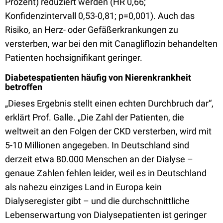
Prozent) reduziert werden (HR 0,66;
Konfidenzintervall 0,53-0,81; p=0,001). Auch das
Risiko, an Herz- oder Gefäßerkrankungen zu
versterben, war bei den mit Canagliflozin behandelten
Patienten hochsignifikant geringer.
Diabetespatienten häufig von Nierenkrankheit
betroffen
„Dieses Ergebnis stellt einen echten Durchbruch dar“,
erklärt Prof. Galle. „Die Zahl der Patienten, die
weltweit an den Folgen der CKD versterben, wird mit
5-10 Millionen angegeben. In Deutschland sind
derzeit etwa 80.000 Menschen an der Dialyse –
genaue Zahlen fehlen leider, weil es in Deutschland
als nahezu einziges Land in Europa kein
Dialyseregister gibt – und die durchschnittliche
Lebenserwartung von Dialysepatienten ist geringer