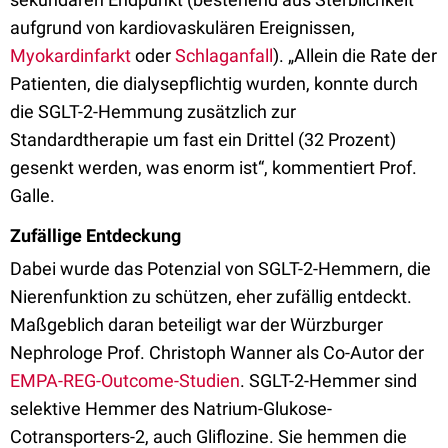
aufgrund von kardiovaskulären Ereignissen,
Myokardinfarkt
oder
Schlaganfall
). „Allein die Rate der
Patienten, die dialysepflichtig wurden, konnte durch
die SGLT-2-Hemmung zusätzlich zur
Standardtherapie um fast ein Drittel (32
Prozent
)
gesenkt werden, was enorm ist“, kommentiert Prof.
Galle.
Zufällige Entdeckung
Dabei wurde das Potenzial von SGLT-2-Hemmern, die
Nierenfunktion zu schützen, eher zufällig entdeckt.
Maßgeblich daran beteiligt war der Würzburger
Nephrologe Prof. Christoph Wanner als Co-Autor der
EMPA-REG-Outcome-Studien
. SGLT-2-Hemmer sind
selektive Hemmer des Natrium-Glukose-
Cotransporters-2, auch Gliflozine. Sie hemmen die