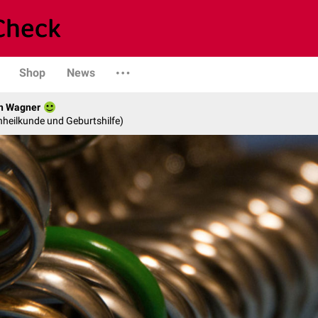
Shop
News
in Wagner
enheilkunde und Geburtshilfe)