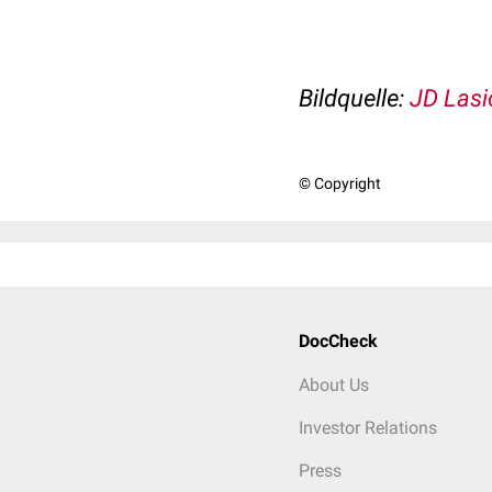
Bildquelle:
JD Lasic
© Copyright
DocCheck
About Us
Investor Relations
Press