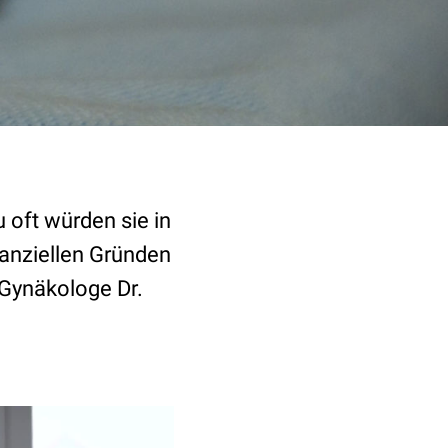
u oft würden sie in
nanziellen Gründen
 Gynäkologe Dr.