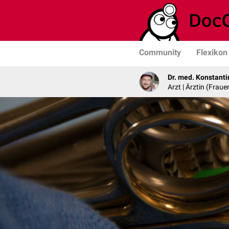
Community
Flexikon
Dr. med. Konstant
Arzt | Ärztin (Frau