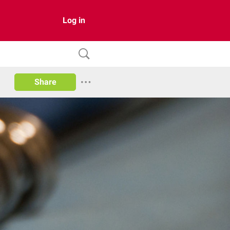
Log in
Share