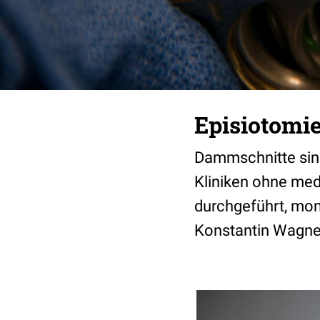
Episiotomi
Dammschnitte sind 
Kliniken ohne med
durchgeführt, mon
Konstantin Wagner