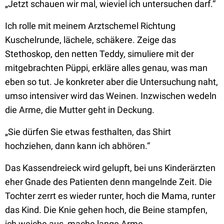
„Jetzt schauen wir mal, wieviel ich untersuchen darf.“
Ich rolle mit meinem Arztschemel Richtung
Kuschelrunde, lächele, schäkere. Zeige das
Stethoskop, den netten Teddy, simuliere mit der
mitgebrachten Püppi, erkläre alles genau, was man
eben so tut. Je konkreter aber die Untersuchung naht,
umso intensiver wird das Weinen. Inzwischen wedeln
die Arme, die Mutter geht in Deckung.
„Sie dürfen Sie etwas festhalten, das Shirt
hochziehen, dann kann ich abhören.“
Das Kassendreieck wird gelupft, bei uns Kinderärzten
eher Gnade des Patienten denn mangelnde Zeit. Die
Tochter zerrt es wieder runter, hoch die Mama, runter
das Kind. Die Knie gehen hoch, die Beine stampfen,
ich weiche aus, mache lange Arme.