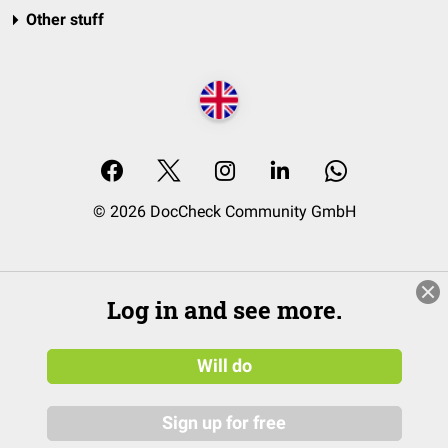
Other stuff
© 2026 DocCheck Community GmbH
Log in and see more.
Will do
Sign up for free