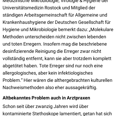
Medizinische Mikrobiologie, Virologie & Hygiene der
Universitätsmedizin Rostock und Mitglied der
ständigen Arbeitsgemeinschaft für Allgemeine und
Krankenhaushygiene der Deutschen Gesellschaft für
Hygiene und Mikrobiologie bemerkt dazu: „Molekulare
Methoden unterscheiden nicht zwischen lebenden
und toten Erregern. Insofern mag die beschriebene
desinfizierende Reinigung die Erreger zwar nicht
vollständig entfernt, kann sie aber trotzdem komplett
abgetötet haben. Tote Erreger sind nur noch eine
allergologisches, aber kein infektiologisches
Problem.“ Hier wären die althergebrachten kulturellen
Nachweismethoden also eher aussagekräftig.
Altbekanntes Problem auch in Arztpraxen
Schon seit über zwanzig Jahren wird über
kontaminierte Stethoskope lamentiert, getan hat sich