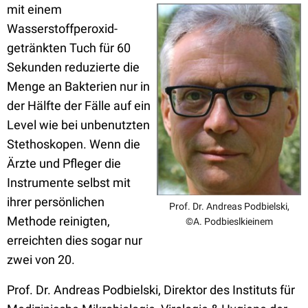
mit einem
Wasserstoffperoxid-
getränkten Tuch für 60
Sekunden reduzierte die
Menge an Bakterien nur in
der Hälfte der Fälle auf ein
Level wie bei unbenutzten
Stethoskopen. Wenn die
Ärzte und Pfleger die
Instrumente selbst mit
ihrer persönlichen
Prof. Dr. Andreas Podbielski,
Methode reinigten,
©A. Podbieslkieinem
erreichten dies sogar nur
zwei von 20.
Prof. Dr. Andreas Podbielski, Direktor des Instituts für