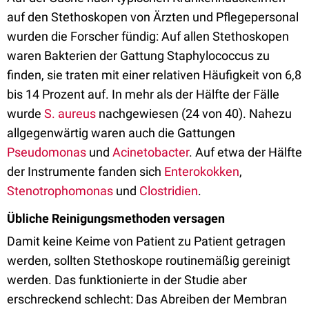
auf den Stethoskopen von Ärzten und Pflegepersonal
wurden die Forscher fündig: Auf allen Stethoskopen
waren Bakterien der Gattung Staphylococcus zu
finden, sie traten mit einer relativen Häufigkeit von 6,8
bis 14 Prozent auf. In mehr als der Hälfte der Fälle
wurde
S. aureus
nachgewiesen (24 von 40). Nahezu
allgegenwärtig waren auch die Gattungen
Pseudomonas
und
Acinetobacter
. Auf etwa der Hälfte
der Instrumente fanden sich
Enterokokken
,
Stenotrophomonas
und
Clostridien
.
Übliche Reinigungsmethoden versagen
Damit keine Keime von Patient zu Patient getragen
werden, sollten Stethoskope routinemäßig gereinigt
werden. Das funktionierte in der Studie aber
erschreckend schlecht: Das Abreiben der Membran