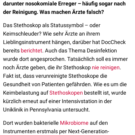
darunter nosokomiale Erreger – häufig sogar nach
der Reinigung. Was machen Ärzte falsch?
Das Stethoskop als Statussymbol – oder
Keimschleuder? Wie sehr Ärzte an ihrem
Lieblingsinstrument hängen, darüber hat DocCheck
bereits
berichtet
. Auch das Thema Desinfektion
wurde dort angesprochen. Tatsächlich soll es immer
noch Ärzte geben, die ihr Stethoskop
nie reinigen
.
Fakt ist, dass verunreinigte Stethoskope die
Gesundheit von Patienten gefährden. Wie es um die
Keimbelastung auf
Stethoskopen
bestellt ist, wurde
kürzlich erneut auf einer Intensivstation in der
Uniklinik in Pennsylvania untersucht.
Dort wurden bakterielle
Mikrobiome
auf den
Instrumenten erstmals per Next-Generation-