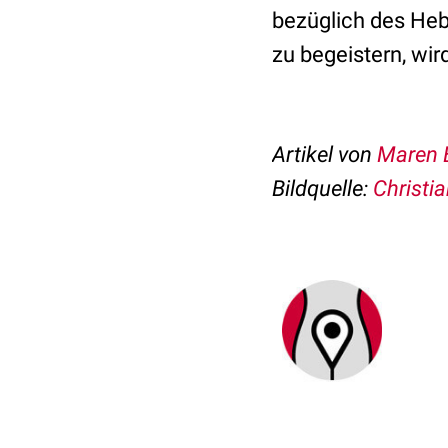
bezüglich des Heb
zu begeistern, wi
Artikel von
Maren 
Bildquelle:
Christi