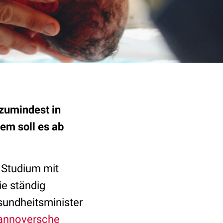
zumindest in
em soll es ab
 Studium mit
ie ständig
esundheitsminister
Hannoversche