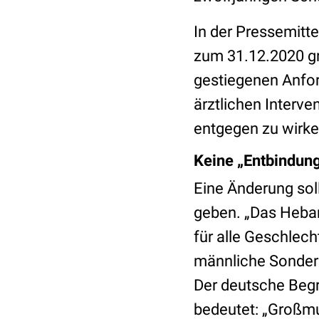
In der Pressemitt
zum 31.12.2020 gr
gestiegenen Anfo
ärztlichen Interv
entgegen zu wirke
Keine „Entbindun
Eine Änderung sol
geben. „Das Heba
für alle Geschlech
männliche Sonderb
Der deutsche Beg
bedeutet: „Großmu