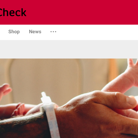
Shop
News