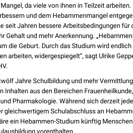
Mangel, da viele von ihnen in Teilzeit arbeiten.
verbessern und dem Hebammenmangel entgege
e seit Jahren bessere Arbeitsbedingungen fü
ehr Gehalt und mehr Anerkennung. „Hebammen 
um die Geburt. Durch das Studium wird endlich
arbeiten, widergespiegelt“, sagt Ulrike Geppe
HV.
wölf Jahre Schulbildung und mehr Vermittlun
n Inhalten aus den Bereichen Frauenheilkunde, 
und Pharmakologie. Während sich derzeit jede
oder gleichwertigem Schulabschluss an Hebam
äre ein Hebammen-Studium künftig Menschen 
ulausbildung vorenthalten.