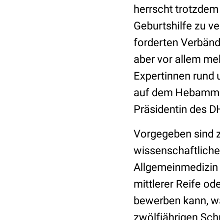
herrscht trotzdem 
Geburtshilfe zu 
forderten Verbänd
aber vor allem m
Expertinnen rund 
auf dem Hebammen 
Präsidentin des D
Vorgegeben sind z
wissenschaftliche
Allgemeinmedizin 
mittlerer Reife 
bewerben kann, w
zwölfjährigen Sch