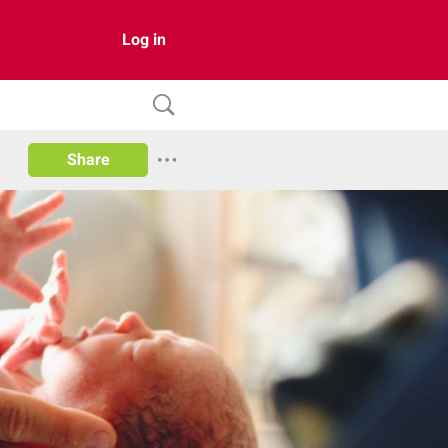
Log in
Share