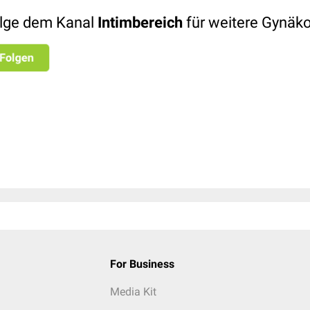
lge dem Kanal
Intimbereich
für weitere Gynäk
For Business
Media Kit