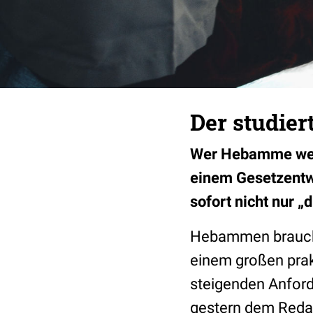
Der studie
Wer Hebamme werde
einem Gesetzentw
sofort nicht nur 
Hebammen brauchen
einem großen prakt
steigenden Anforde
gestern dem Reda