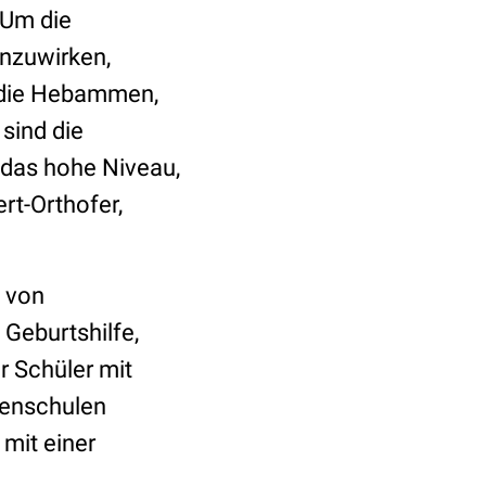
 Um die
nzuwirken,
r die Hebammen,
sind die
 das hohe Niveau,
rt-Orthofer,
g von
Geburtshilfe,
r Schüler mit
menschulen
mit einer