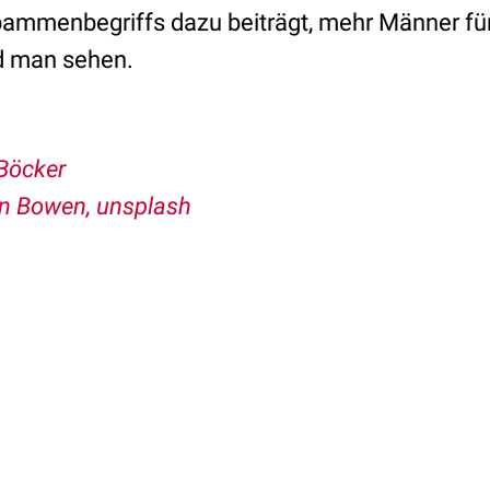
ammenbegriffs dazu beiträgt, mehr Männer für
rd man sehen.
Böcker
an Bowen, unsplash