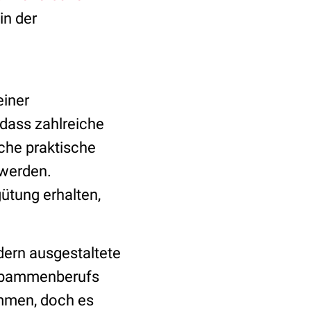
in der
iner
 dass zahlreiche
che praktische
 werden.
tung erhalten,
dern ausgestaltete
Hebammenberufs
mmen, doch es