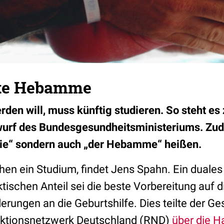
rte Hebamme
n will, muss künftig studieren. So steht es 
urf des Bundesgesundheitsministeriums. Zud
„die“ sondern auch „der Hebamme“ heißen.
 ein Studium, findet Jens Spahn. Ein duales
ischen Anteil sei die beste Vorbereitung auf d
rungen an die Geburtshilfe. Dies teilte der G
ktionsnetzwerk Deutschland (RND)
über die 