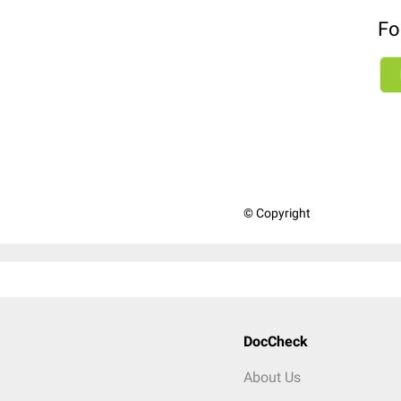
Fo
© Copyright
DocCheck
About Us