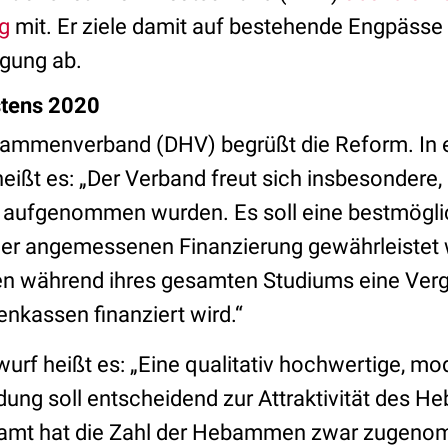
g
mit. Er ziele damit auf bestehende Engpässe 
ung ab.
stens 2020
ammenverband (DHV) begrüßt die Reform. In e
eißt es: „Der Verband freut sich insbesondere,
 aufgenommen wurden. Es soll eine bestmögli
ner angemessenen Finanzierung gewährleistet
während ihres gesamten Studiums eine Vergü
nkassen finanziert wird.“
urf heißt es: „Eine qualitativ hochwertige, mo
ng soll entscheidend zur Attraktivität des 
esamt hat die Zahl der Hebammen zwar zugeno