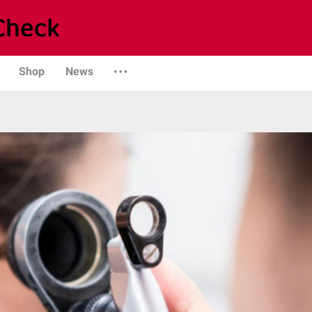
Shop
News