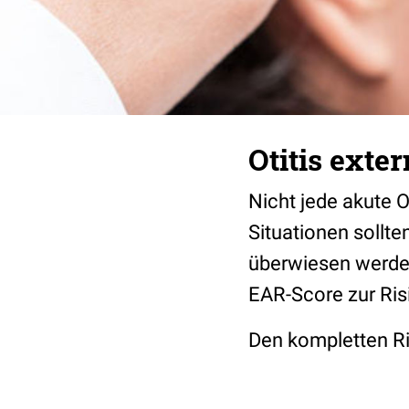
Otitis ext
Nicht jede akute Ot
Situationen sollt
überwiesen werden
EAR-Score zur Ris
Den kompletten Ri