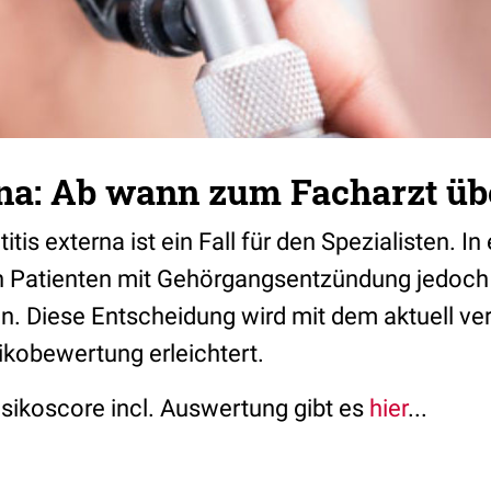
erna: Ab wann zum Facharzt ü
itis externa ist ein Fall für den Spezialisten. In
en Patienten mit Gehörgangsentzündung jedoc
. Diese Entscheidung wird mit dem aktuell ver
ikobewertung erleichtert.
sikoscore incl. Auswertung gibt es
hier
...