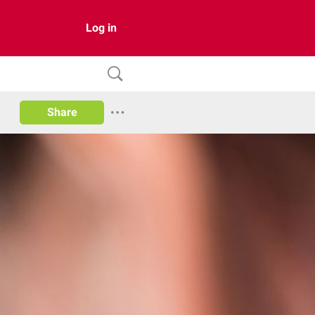
Log in
Share