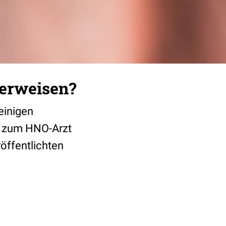
berweisen?
 einigen
h zum HNO-Arzt
öffentlichten