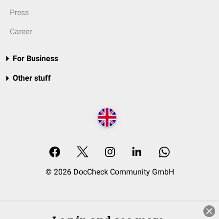
Press
Career
For Business
Other stuff
© 2026 DocCheck Community GmbH