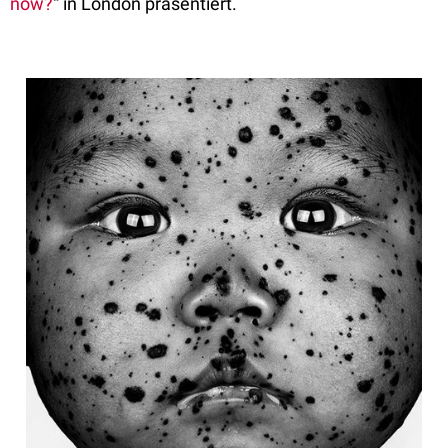
now?
“ in London präsentiert.