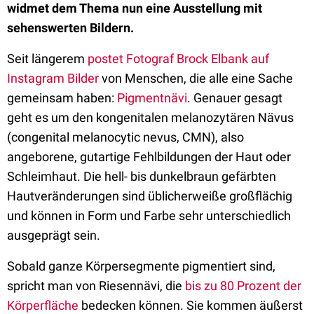
widmet dem Thema nun eine Ausstellung mit
sehenswerten Bildern.
Seit längerem
postet Fotograf Brock Elbank auf
Instagram Bilder
von Menschen, die alle eine Sache
gemeinsam haben:
Pigmentnävi
. Genauer gesagt
geht es um den kongenitalen melanozytären Nävus
(congenital melanocytic nevus, CMN), also
angeborene, gutartige Fehlbildungen der Haut oder
Schleimhaut. Die hell- bis dunkelbraun gefärbten
Hautveränderungen sind üblicherweiße großflächig
und können in Form und Farbe sehr unterschiedlich
ausgeprägt sein.
Sobald ganze Körpersegmente pigmentiert sind,
spricht man von Riesennävi, die
bis zu 80 Prozent der
Körperfläche
bedecken können. Sie kommen äußerst