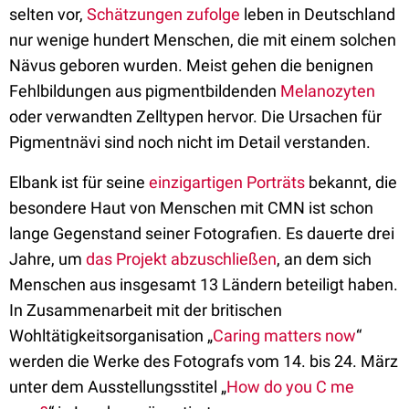
selten vor,
Schätzungen zufolge
leben in Deutschland
nur wenige hundert Menschen, die mit einem solchen
Nävus geboren wurden. Meist gehen die benignen
Fehlbildungen aus pigmentbildenden
Melanozyten
oder verwandten Zelltypen hervor. Die Ursachen für
Pigmentnävi sind noch nicht im Detail verstanden.
Elbank ist für seine
einzigartigen Porträts
bekannt, die
besondere Haut von Menschen mit CMN ist schon
lange Gegenstand seiner Fotografien. Es dauerte drei
Jahre, um
das Projekt abzuschließen
, an dem sich
Menschen aus insgesamt 13 Ländern beteiligt haben.
In Zusammenarbeit mit der britischen
Wohltätigkeitsorganisation „
Caring matters now
“
werden die Werke des Fotografs vom 14. bis 24. März
unter dem Ausstellungsstitel „
How do you C me