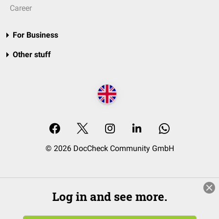
Career
For Business
Other stuff
© 2026 DocCheck Community GmbH
Log in and see more.