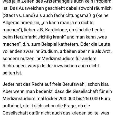
was ja in Zeiten des Ärztemangels auch kein Problem
ist. Das Ausweichen geschieht dabei sowohl räumlich
(Stadt vs. Land) als auch fachrichtungsmäßig (keine
Allgemeinmedizin, „da kann man ja eh nichts
machen“), lieber z.B. Kardiologe, da sind die Leute
beim Herzinfarkt „richtig krank“ und man kann „was
machen“, d.h. zum Beispiel kathetern. Oder die Leute
vollenden zwar ihr Studium, arbeiten aber nie als Arzt,
sondern nutzen ihr Medizinstudium für andere
Richtungen, was ja leider inzwischen auch nicht
selten ist.
Jeder hat das Recht auf freie Berufswahl, schon klar.
Aber wenn man bedenkt, dass die Gesellschaft für ein
Medizinstudium mal locker 200.000 bis 250.000 Euro
aufbringt, stellt sich schon die Frage, ob die
Gesellschaft dafür nicht auch das kriegen sollte, was