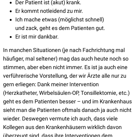
Der Patient ist (akut) krank.
Er kommt notleidend zu mir.
Ich mache etwas (möglichst schnell)
und zack, geht es dem Patienten gut.
Er ist mir dankbar.
In manchen Situationen (je nach Fachrichtung mal
häufiger, mal seltener) mag das auch heute noch so
stimmen, aber eben nicht immer. Es ist ja auch eine
verführerische Vorstellung, der wir Ärzte alle nur zu
gern erliegen: Dank meiner Intervention
(Herzkatheter, Wirbelsäulen-OP, Tonsillektomie, etc.)
geht es dem Patienten besser – und im Krankenhaus
sieht man die Patienten oftmals danach ja auch nicht
wieder. Deswegen vermute ich auch, dass viele
Kollegen aus den Krankenhäusern wirklich davon
überzeugt sind, dass ihre Interventionen dem