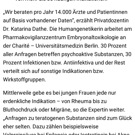
„Wir beraten pro Jahr 14.000 Ärzte und Patientinnen
auf Basis vorhandener Daten“, erzählt Privatdozentin
Dr. Katarina Dathe. Die Humangenetikerin arbeitet am
Pharmakovigilanzzentrum Embryonaltoxikologie an
der Charité – Universitätsmedizin Berlin. 30 Prozent
aller Anfragen betreffen psychoaktive Substanzen, 30
Prozent Infektionen bzw. Antiinfektiva und der Rest
verteilt sich auf sonstige Indikationen bzw.
Wirkstoffgruppen.
Mittlerweile gebe es bei jungen Frauen jede nur
erdenkliche Indikation – von Rheuma bis zu
Bluthochdruck oder Migräne, so die Expertin weiter.
„Anfragen zu teratogenen Substanzen sind zum Glück
eher selten. Dazu zählen beispielsweise
Valproinsäure bei Epilepsie oder Isotretinoin bei Akne.