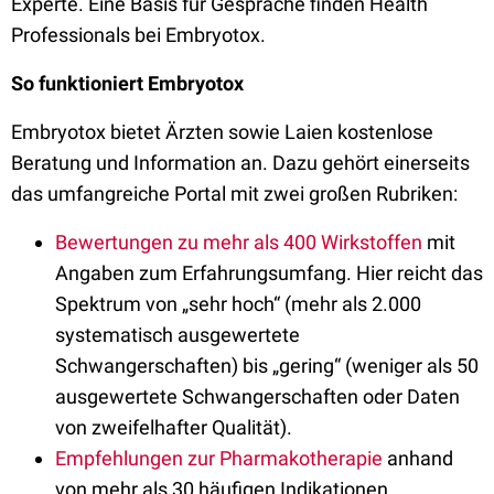
Experte. Eine Basis für Gespräche finden Health
Professionals bei Embryotox.
So funktioniert Embryotox
Embryotox bietet Ärzten sowie Laien kostenlose
Beratung und Information an. Dazu gehört einerseits
das umfangreiche Portal mit zwei großen Rubriken:
Bewertungen zu mehr als 400 Wirkstoffen
mit
Angaben zum Erfahrungsumfang. Hier reicht das
Spektrum von „sehr hoch“ (mehr als 2.000
systematisch ausgewertete
Schwangerschaften) bis „gering“ (weniger als 50
ausgewertete Schwangerschaften oder Daten
von zweifelhafter Qualität).
Empfehlungen zur Pharmakotherapie
anhand
von mehr als 30 häufigen Indikationen.