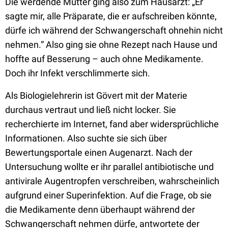
Die werdende Mutter ging also zum Hausarzt: „Er
sagte mir, alle Präparate, die er aufschreiben könnte,
dürfe ich während der Schwangerschaft ohnehin nicht
nehmen.“ Also ging sie ohne Rezept nach Hause und
hoffte auf Besserung – auch ohne Medikamente.
Doch ihr Infekt verschlimmerte sich.
Als Biologielehrerin ist Gövert mit der Materie
durchaus vertraut und ließ nicht locker. Sie
recherchierte im Internet, fand aber widersprüchliche
Informationen. Also suchte sie sich über
Bewertungsportale einen Augenarzt. Nach der
Untersuchung wollte er ihr parallel antibiotische und
antivirale Augentropfen verschreiben, wahrscheinlich
aufgrund einer Superinfektion. Auf die Frage, ob sie
die Medikamente denn überhaupt während der
Schwangerschaft nehmen dürfe, antwortete der