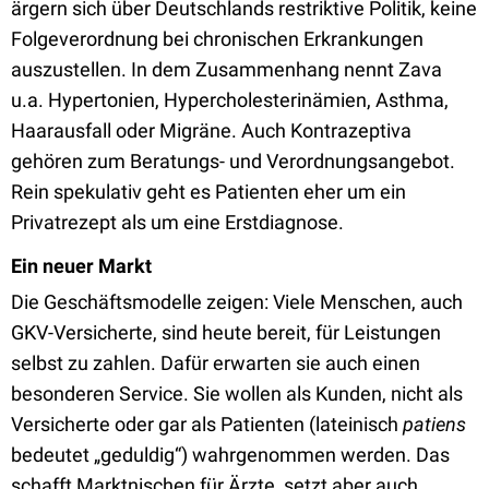
ärgern sich über Deutschlands restriktive Politik, keine
Folgeverordnung bei chronischen Erkrankungen
auszustellen. In dem Zusammenhang nennt Zava
u.a. Hypertonien, Hypercholesterinämien, Asthma,
Haarausfall oder Migräne. Auch Kontrazeptiva
gehören zum Beratungs- und Verordnungsangebot.
Rein spekulativ geht es Patienten eher um ein
Privatrezept als um eine Erstdiagnose.
Ein neuer Markt
Die Geschäftsmodelle zeigen: Viele Menschen, auch
GKV-Versicherte, sind heute bereit, für Leistungen
selbst zu zahlen. Dafür erwarten sie auch einen
besonderen Service. Sie wollen als Kunden, nicht als
Versicherte oder gar als Patienten (lateinisch
patiens
bedeutet „geduldig“) wahrgenommen werden. Das
schafft Marktnischen für Ärzte, setzt aber auch