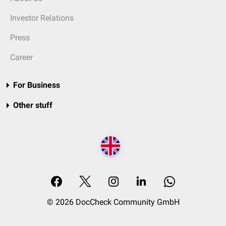
Investor Relations
Press
Career
For Business
Other stuff
© 2026 DocCheck Community GmbH