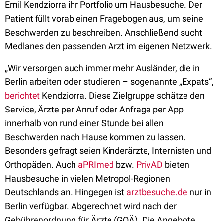
Emil Kendziorra ihr Portfolio um Hausbesuche. Der
Patient füllt vorab einen Fragebogen aus, um seine
Beschwerden zu beschreiben. Anschließend sucht
Medlanes den passenden Arzt im eigenen Netzwerk.
„Wir versorgen auch immer mehr Ausländer, die in
Berlin arbeiten oder studieren – sogenannte „Expats“,
berichtet
Kendziorra. Diese Zielgruppe schätze den
Service, Ärzte per Anruf oder Anfrage per App
innerhalb von rund einer Stunde bei allen
Beschwerden nach Hause kommen zu lassen.
Besonders gefragt seien Kinderärzte, Internisten und
Orthopäden. Auch
aPRImed
bzw.
PrivAD
bieten
Hausbesuche in vielen Metropol-Regionen
Deutschlands an. Hingegen ist
arztbesuche.de
nur in
Berlin verfügbar. Abgerechnet wird nach der
Gebührenordnung für Ärzte (GOÄ). Die Angebote