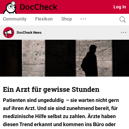
Log in
Community
Flexikon
Shop
DocCheck News
Ein Arzt für gewisse Stunden
Patienten sind ungeduldig – sie warten nicht gern
auf ihren Arzt. Und sie sind zunehmend bereit, für
medizinische Hilfe selbst zu zahlen. Ärzte haben
diesen Trend erkannt und kommen ins Büro oder