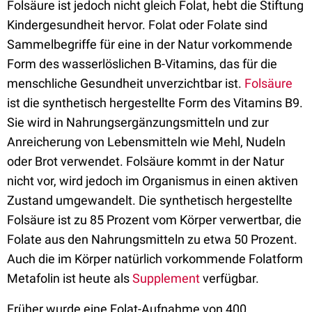
Folsäure ist jedoch nicht gleich Folat, hebt die Stiftung
Kindergesundheit hervor. Folat oder Folate sind
Sammelbegriffe für eine in der Natur vorkommende
Form des wasserlöslichen B-Vitamins, das für die
menschliche Gesundheit unverzichtbar ist.
Folsäure
ist die synthetisch hergestellte Form des Vitamins B9.
Sie wird in Nahrungsergänzungsmitteln und zur
Anreicherung von Lebensmitteln wie Mehl, Nudeln
oder Brot verwendet. Folsäure kommt in der Natur
nicht vor, wird jedoch im Organismus in einen aktiven
Zustand umgewandelt. Die synthetisch hergestellte
Folsäure ist zu 85 Prozent vom Körper verwertbar, die
Folate aus den Nahrungsmitteln zu etwa 50 Prozent.
Auch die im Körper natürlich vorkommende Folatform
Metafolin ist heute als
Supplement
verfügbar.
Früher wurde eine Folat-Aufnahme von 400