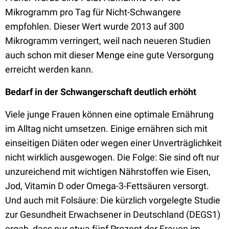
Mikrogramm pro Tag für Nicht-Schwangere
empfohlen. Dieser Wert wurde 2013 auf 300
Mikrogramm verringert, weil nach neueren Studien
auch schon mit dieser Menge eine gute Versorgung
erreicht werden kann.
Bedarf in der Schwangerschaft deutlich erhöht
Viele junge Frauen können eine optimale Ernährung
im Alltag nicht umsetzen. Einige ernähren sich mit
einseitigen Diäten oder wegen einer Unverträglichkeit
nicht wirklich ausgewogen. Die Folge: Sie sind oft nur
unzureichend mit wichtigen Nährstoffen wie Eisen,
Jod, Vitamin D oder Omega-3-Fettsäuren versorgt.
Und auch mit Folsäure: Die kürzlich vorgelegte Studie
zur Gesundheit Erwachsener in Deutschland (DEGS1)
ergab, dass nur etwa fünf Prozent der Frauen im