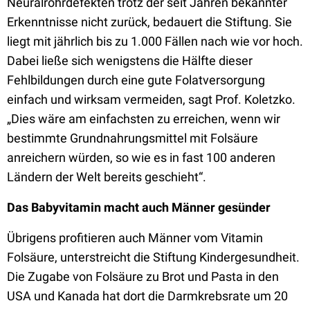
Neuralrohrdefekten trotz der seit Jahren bekannter
Erkenntnisse nicht zurück, bedauert die Stiftung. Sie
liegt mit jährlich bis zu 1.000 Fällen nach wie vor hoch.
Dabei ließe sich wenigstens die Hälfte dieser
Fehlbildungen durch eine gute Folatversorgung
einfach und wirksam vermeiden, sagt Prof. Koletzko.
„Dies wäre am einfachsten zu erreichen, wenn wir
bestimmte Grundnahrungsmittel mit Folsäure
anreichern würden, so wie es in fast 100 anderen
Ländern der Welt bereits geschieht“.
Das Babyvitamin macht auch Männer gesünder
Übrigens profitieren auch Männer vom Vitamin
Folsäure, unterstreicht die Stiftung Kindergesundheit.
Die Zugabe von Folsäure zu Brot und Pasta in den
USA und Kanada hat dort die Darmkrebsrate um 20