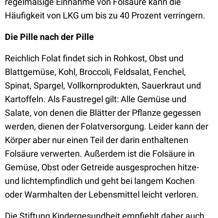
regelmäßige Einnahme von Folsäure kann die
Häufigkeit von LKG um bis zu 40 Prozent verringern.
Die Pille nach der Pille
Reichlich Folat findet sich in Rohkost, Obst und
Blattgemüse, Kohl, Broccoli, Feldsalat, Fenchel,
Spinat, Spargel, Vollkornprodukten, Sauerkraut und
Kartoffeln. Als Faustregel gilt: Alle Gemüse und
Salate, von denen die Blätter der Pflanze gegessen
werden, dienen der Folatversorgung. Leider kann der
Körper aber nur einen Teil der darin enthaltenen
Folsäure verwerten. Außerdem ist die Folsäure in
Gemüse, Obst oder Getreide ausgesprochen hitze-
und lichtempfindlich und geht bei langem Kochen
oder Warmhalten der Lebensmittel leicht verloren.
Die Stiftung Kindergesundheit empfiehlt daher auch