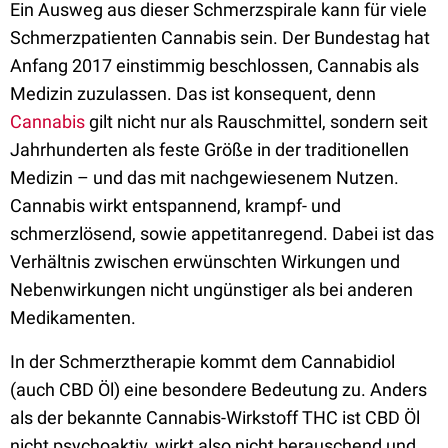
Ein Ausweg aus dieser Schmerzspirale kann für viele
Schmerzpatienten Cannabis sein. Der Bundestag hat
Anfang 2017 einstimmig beschlossen, Cannabis als
Medizin zuzulassen. Das ist konsequent, denn
Cannabis
gilt nicht nur als Rauschmittel, sondern seit
Jahrhunderten als feste Größe in der traditionellen
Medizin – und das mit nachgewiesenem Nutzen.
Cannabis wirkt entspannend, krampf- und
schmerzlösend, sowie appetitanregend. Dabei ist das
Verhältnis zwischen erwünschten Wirkungen und
Nebenwirkungen nicht ungünstiger als bei anderen
Medikamenten.
In der Schmerztherapie kommt dem Cannabidiol
(auch CBD Öl) eine besondere Bedeutung zu. Anders
als der bekannte Cannabis-Wirkstoff THC ist CBD Öl
nicht psychoaktiv, wirkt also nicht berauschend und