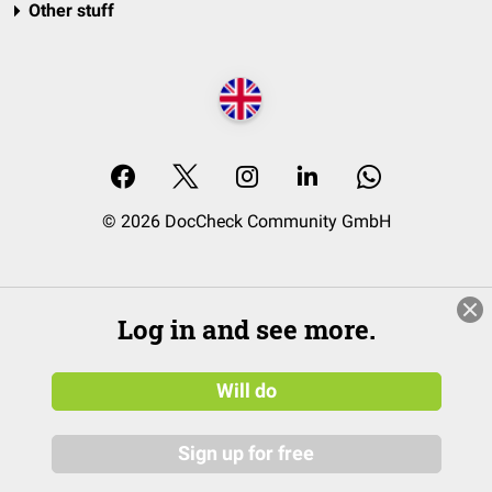
Other stuff
© 2026 DocCheck Community GmbH
Log in and see more.
Will do
Sign up for free