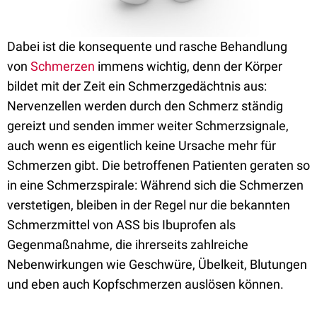
Dabei ist die konsequente und rasche Behandlung
von
Schmerzen
immens wichtig, denn der Körper
bildet mit der Zeit ein Schmerzgedächtnis aus:
Nervenzellen werden durch den Schmerz ständig
gereizt und senden immer weiter Schmerzsignale,
auch wenn es eigentlich keine Ursache mehr für
Schmerzen gibt. Die betroffenen Patienten geraten so
in eine Schmerzspirale: Während sich die Schmerzen
verstetigen, bleiben in der Regel nur die bekannten
Schmerzmittel von ASS bis Ibuprofen als
Gegenmaßnahme, die ihrerseits zahlreiche
Nebenwirkungen wie Geschwüre, Übelkeit, Blutungen
und eben auch Kopfschmerzen auslösen können.