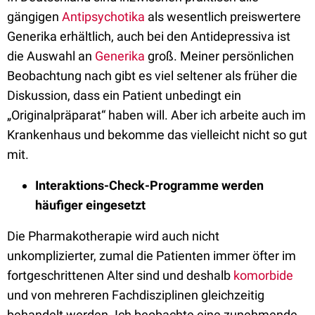
gängigen
Antipsychotika
als wesentlich preiswertere
Generika erhältlich, auch bei den Antidepressiva ist
die Auswahl an
Generika
groß. Meiner persönlichen
Beobachtung nach gibt es viel seltener als früher die
Diskussion, dass ein Patient unbedingt ein
„Originalpräparat“ haben will. Aber ich arbeite auch im
Krankenhaus und bekomme das vielleicht nicht so gut
mit.
Interaktions-Check-Programme werden
häufiger eingesetzt
Die Pharmakotherapie wird auch nicht
unkomplizierter, zumal die Patienten immer öfter im
fortgeschrittenen Alter sind und deshalb
komorbide
und von mehreren Fachdisziplinen gleichzeitig
behandelt werden. Ich beobachte eine zunehmende