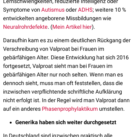
Lernschwierigkeiten, reduzierte Intelligenz oder
Symptome von
Autismus
oder
ADHS
; weitere 10 %
entwickelten angeborene Missbildungen wie
Neuralrohrdefekte
. (
Mein Artikel hier
).
Daraufhin kam es zu einem deutlichen Rückgang der
Verschreibung von Valproat bei Frauen im
gebärfähigen Alter. Diese Entwicklung hat sich 2016
fortgesetzt, Valproat sieht man bei Frauen im
gebärfähigen Alter nur noch selten. Wenn man es
dennoch sieht, muss man oft feststellen, dass die
inzwischen verpflichtende schriftliche Aufklärung
nicht erfolgt ist. In der Regel wird man Valproat dann
auf ein anderes
Phasenprophylaktikum
umstellen.
Generika haben sich weiter durchgesetzt
In Deutschland sind inzwischen praktisch alle