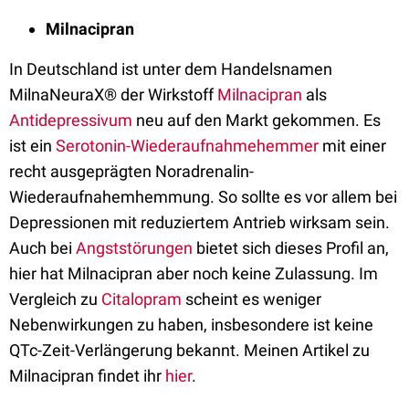
Milnacipran
In Deutschland ist unter dem Handelsnamen
MilnaNeuraX® der Wirkstoff
Milnacipran
als
Antidepressivum
neu auf den Markt gekommen. Es
ist ein
Serotonin-Wiederaufnahmehemmer
mit einer
recht ausgeprägten Noradrenalin-
Wiederaufnahemhemmung. So sollte es vor allem bei
Depressionen mit reduziertem Antrieb wirksam sein.
Auch bei
Angststörungen
bietet sich dieses Profil an,
hier hat Milnacipran aber noch keine Zulassung. Im
Vergleich zu
Citalopram
scheint es weniger
Nebenwirkungen zu haben, insbesondere ist keine
QTc-Zeit-Verlängerung bekannt. Meinen Artikel zu
Milnacipran findet ihr
hier
.