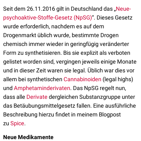
Seit dem 26.11.2016 gilt in Deutschland das „
Neue-
psychoaktive-Stoffe-Gesetz (NpSG)
“. Dieses Gesetz
wurde erforderlich, nachdem es auf dem
Drogenmarkt üblich wurde, bestimmte Drogen
chemisch immer wieder in geringfügig veränderter
Form zu synthetisieren. Bis sie explizit als verboten
gelistet worden sind, vergingen jeweils einige Monate
und in dieser Zeit waren sie legal. Üblich war dies vor
allem bei synthetischen
Cannabinoiden
(legal highs)
und
Amphetaminderivaten
. Das NpSG regelt nun,
dass alle
Derivate
dergleichen Substanzgruppe unter
das Betäubungsmittelgesetz fallen. Eine ausführliche
Beschreibung hierzu findet in meinem Blogpost
zu
Spice
.
Neue Medikamente