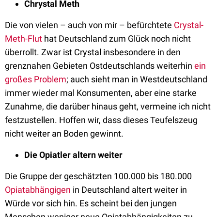
Chrystal Meth
Die von vielen – auch von mir – befürchtete
Crystal-
Meth-Flut
hat Deutschland zum Glück noch nicht
überrollt. Zwar ist Crystal insbesondere in den
grenznahen Gebieten Ostdeutschlands weiterhin
ein
großes Problem
; auch sieht man in Westdeutschland
immer wieder mal Konsumenten, aber eine starke
Zunahme, die darüber hinaus geht, vermeine ich nicht
festzustellen. Hoffen wir, dass dieses Teufelszeug
nicht weiter an Boden gewinnt.
Die Opiatler altern weiter
Die Gruppe der geschätzten 100.000 bis 180.000
Opiatabhängigen
in Deutschland altert weiter in
Würde vor sich hin. Es scheint bei den jungen
Menschen weniger neue Opiatabhängigkeiten zu