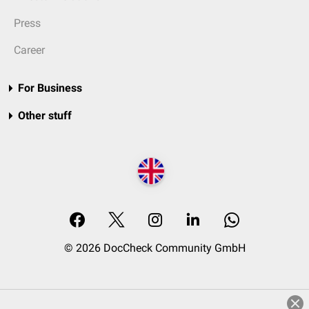
Press
Career
For Business
Other stuff
© 2026 DocCheck Community GmbH