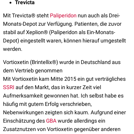
Trevicta
Mit Trevicta® steht
Paliperidon
nun auch als Drei-
Monats-Depot zur Verfügung. Patienten, die zuvor
stabil auf Xeplion® (Paliperidon als Ein-Monats-
Depot) eingestellt waren, können hierauf umgestellt
werden.
Vortioxetin (Brintellix®) wurde in Deutschland aus
dem Vertrieb genommen
Mit Vortioxetin kam Mitte 2015 ein gut verträgliches
SSRI
auf den Markt, das in kurzer Zeit viel
Aufmerksamkeit gewonnen hat. Ich selbst habe es
häufig mit gutem Erfolg verschrieben,
Nebenwirkungen zeigten sich kaum. Aufgrund einer
Einschätzung des
GBA
wurde allerdings ein
Zusatznutzen von Vortioxetin gegenüber anderen