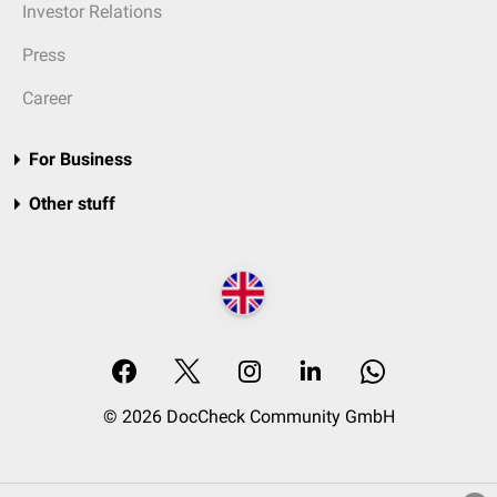
Investor Relations
Press
Career
For Business
Other stuff
© 2026 DocCheck Community GmbH