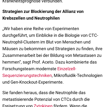
Krankheitsprognose verbunden.
Strategien zur Blockierung der Allianz von
Krebszellen und Neutrophilen
„Wir haben eine Reihe von Experimenten
durchgeführt, um Einblicke in die Biologie von CTC-
Neutrophil-Clustern im Blut von Menschen und
Mäusen zu bekommen und Strategien zu finden, ihre
Zusammenarbeit bei der Bildung von Metastasen zu
hemmen“, sagt Prof. Aceto. Dazu kombinierte das
Forschungsteam modernste
Einzelzell-
Sequenzierungstechniken
, Mikrofluidik-Technologien
und Gen-Knockout-Experimente.
Sie fanden heraus, dass die Neutrophile das
metastisierende Potenzial von CTCs durch die
Freisetzung von
Zytokinen
fördern. Wenn die