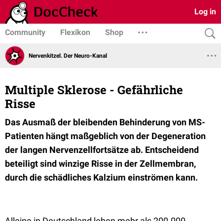
Log in
Community
Flexikon
Shop
Nervenkitzel. Der Neuro-Kanal
Multiple Sklerose - Gefährliche
Risse
Das Ausmaß der bleibenden Behinderung von MS-
Patienten hängt maßgeblich von der Degeneration
der langen Nervenzellfortsätze ab. Entscheidend
beteiligt sind winzige Risse in der Zellmembran,
durch die schädliches Kalzium einströmen kann.
Alleine in Deutschland leben mehr als 200.000