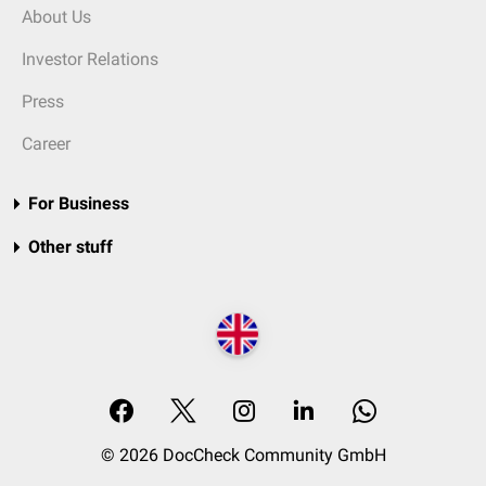
About Us
Investor Relations
Press
Career
For Business
Other stuff
© 2026 DocCheck Community GmbH