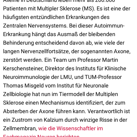
Patienten mit Multipler Sklerose (MS). Es ist eine der
häufigsten entzündlichen Erkrankungen des
Zentralen Nervensystems. Bei dieser Autoimmun-
Erkrankung hängt das Ausmaß der bleibenden
Behinderung entscheidend davon ab, wie viele der
langen Nervenzellfortsätze, der sogenannten Axone,
zerstört werden. Ein Team um Professor Martin
Kerschensteiner, Direktor des Instituts für Klinische
Neuroimmunologie der LMU, und TUM-Professor
Thomas Misgeld vom Institut für Neuronale
Zellbiologie hat nun im Tiermodell der Multiplen
Sklerose einen Mechanismus identifiziert, der zum
Absterben der Axone führen kann. Verantwortlich ist
ein Zustrom von Kalzium durch winzige Risse in der
Zellmembran,
wie die Wissenschaftler im
Fachmagazin Neuron berichten
.