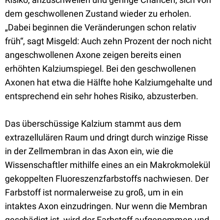
dem geschwollenen Zustand wieder zu erholen.
„Dabei beginnen die Veränderungen schon relativ
früh“, sagt Misgeld: Auch zehn Prozent der noch nicht
angeschwollenen Axone zeigen bereits einen
erhöhten Kalziumspiegel. Bei den geschwollenen
Axonen hat etwa die Hälfte hohe Kalziumgehalte und
entsprechend ein sehr hohes Risiko, abzusterben.
Das überschüssige Kalzium stammt aus dem
extrazellulären Raum und dringt durch winzige Risse
in der Zellmembran in das Axon ein, wie die
Wissenschaftler mithilfe eines an ein Makrokmolekül
gekoppelten Fluoreszenzfarbstoffs nachwiesen. Der
Farbstoff ist normalerweise zu groß, um in ein
intaktes Axon einzudringen. Nur wenn die Membran
geschädigt ist, wird der Farbstoff aufgenommen und