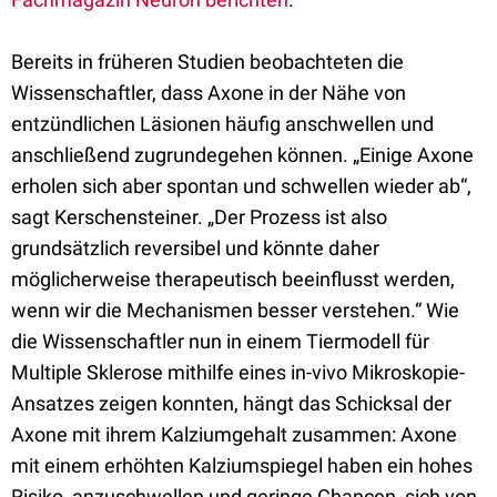
Bereits in früheren Studien beobachteten die
Wissenschaftler, dass Axone in der Nähe von
entzündlichen Läsionen häufig anschwellen und
anschließend zugrundegehen können. „Einige Axone
erholen sich aber spontan und schwellen wieder ab“,
sagt Kerschensteiner. „Der Prozess ist also
grundsätzlich reversibel und könnte daher
möglicherweise therapeutisch beeinflusst werden,
wenn wir die Mechanismen besser verstehen.“ Wie
die Wissenschaftler nun in einem Tiermodell für
Multiple Sklerose mithilfe eines in-vivo Mikroskopie-
Ansatzes zeigen konnten, hängt das Schicksal der
Axone mit ihrem Kalziumgehalt zusammen: Axone
mit einem erhöhten Kalziumspiegel haben ein hohes
Risiko, anzuschwellen und geringe Chancen, sich von