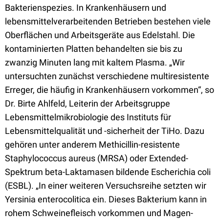
Bakterienspezies. In Krankenhäusern und
lebensmittelverarbeitenden Betrieben bestehen viele
Oberflächen und Arbeitsgeräte aus Edelstahl. Die
kontaminierten Platten behandelten sie bis zu
zwanzig Minuten lang mit kaltem Plasma. „Wir
untersuchten zunächst verschiedene multiresistente
Erreger, die häufig in Krankenhäusern vorkommen“, so
Dr. Birte Ahlfeld, Leiterin der Arbeitsgruppe
Lebensmittelmikrobiologie des Instituts für
Lebensmittelqualität und -sicherheit der TiHo. Dazu
gehören unter anderem Methicillin-resistente
Staphylococcus aureus (MRSA) oder Extended-
Spektrum beta-Laktamasen bildende Escherichia coli
(ESBL). „In einer weiteren Versuchsreihe setzten wir
Yersinia enterocolitica ein. Dieses Bakterium kann in
rohem Schweinefleisch vorkommen und Magen-