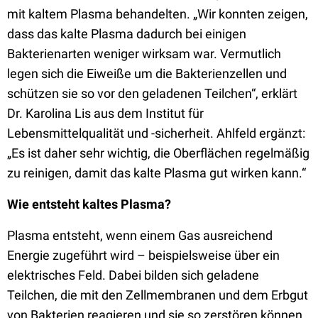
mit kaltem Plasma behandelten. „Wir konnten zeigen,
dass das kalte Plasma dadurch bei einigen
Bakterienarten weniger wirksam war. Vermutlich
legen sich die Eiweiße um die Bakterienzellen und
schützen sie so vor den geladenen Teilchen“, erklärt
Dr. Karolina Lis aus dem Institut für
Lebensmittelqualität und -sicherheit. Ahlfeld ergänzt:
„Es ist daher sehr wichtig, die Oberflächen regelmäßig
zu reinigen, damit das kalte Plasma gut wirken kann.“
Wie entsteht kaltes Plasma?
Plasma entsteht, wenn einem Gas ausreichend
Energie zugeführt wird – beispielsweise über ein
elektrisches Feld. Dabei bilden sich geladene
Teilchen, die mit den Zellmembranen und dem Erbgut
von Bakterien reagieren und sie so zerstören können.