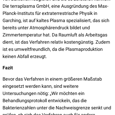
Die terraplasma GmbH, eine Ausgründung des Max-
Planck-Instituts für extraterrestrische Physik in
Garching, ist auf kaltes Plasma spezialisiert, das sich
bereits unter Atmosphärendruck bildet und
Zimmertemperatur hat. Da Raumluft als Arbeitsgas
dient, ist das Verfahren relativ kostengünstig. Zudem
ist es umweltfreundlich, da die Plasmaproduktion
keinen Abfall erzeugt.
Fazit
Bevor das Verfahren in einem größeren Maßstab
eingesetzt werden kann, sind weitere
Untersuchungen nötig: „Wir möchten ein
Behandlungsprotokoll entwickeln, das die
Bakterienzahlen unter die Nachweisgrenze senkt und
prüfen, ob sich das Verfahren auch für andere