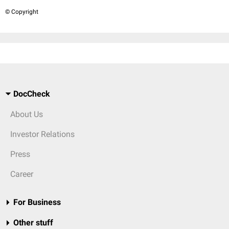
© Copyright
DocCheck
About Us
Investor Relations
Press
Career
For Business
Other stuff