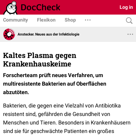
Log in
Community
Flexikon
Shop
Anstecker. Neues aus der Infektiologie
Kaltes Plasma gegen
Krankenhauskeime
Forscherteam prüft neues Verfahren, um
multiresistente Bakterien auf Oberflächen
abzutöten.
Bakterien, die gegen eine Vielzahl von Antibiotika
resistent sind, gefährden die Gesundheit von
Menschen und Tieren. Besonders in Krankenhäusern
sind sie für geschwächte Patienten ein großes