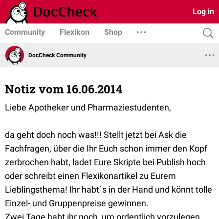
Log in
Community
Flexikon
Shop
DocCheck Community
Notiz vom 16.06.2014
Liebe Apotheker und Pharmaziestudenten,
da geht doch noch was!!! Stellt jetzt bei Ask die
Fachfragen, über die Ihr Euch schon immer den Kopf
zerbrochen habt, ladet Eure Skripte bei Publish hoch
oder schreibt einen Flexikonartikel zu Eurem
Lieblingsthema! Ihr habt´s in der Hand und könnt tolle
Einzel- und Gruppenpreise gewinnen.
Zwei Tage habt ihr noch, um ordentlich vorzulegen.