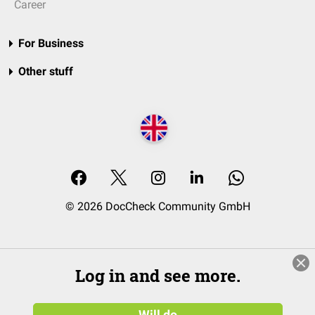
Career
For Business
Other stuff
© 2026 DocCheck Community GmbH
Log in and see more.
Will do