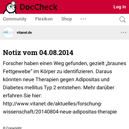
Log in
Community
Flexikon
Shop
vitanet.de
Notiz vom 04.08.2014
Forscher haben einen Weg gefunden, gezielt „braunes
Fettgewebe“ im Körper zu identifizieren. Daraus
könnten neue Therapien gegen Adipositas und
Diabetes mellitus Typ 2 entstehen. Mehr darüber
erfahren Sie hier:
http://www.vitanet.de/aktuelles/forschung-
wissenschaft/20140804-neue-adipositas-therapie
© Copyright