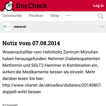
Log in
Community
Flexikon
Shop
vitanet.de
Notiz vom 07.08.2014
Wissenschaftler vom Helmholtz Zentrum München
haben herausgefunden: Nehmen Diabetespatienten
Metformin und SGLT2-Hemmer in Kombination ein,
wirken die Medikamente besser als einzeln. Mehr
darüber lesen Sie hier:
http://www.vitanet.de/aktuelles/diabetes/20140807-
doppelt-wirkt-besser
© Copyright