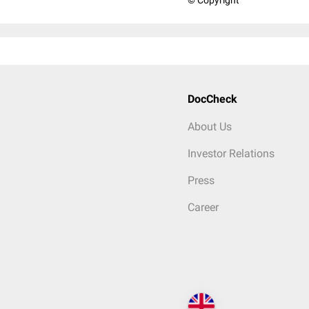
© Copyright
DocCheck
About Us
Investor Relations
Press
Career