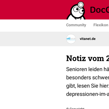
Community
Flexikon
vitanet.de
Notiz vom 2
Senioren leiden hä
besonders schwer 
gibt, lesen Sie hi
depressionen-im-a