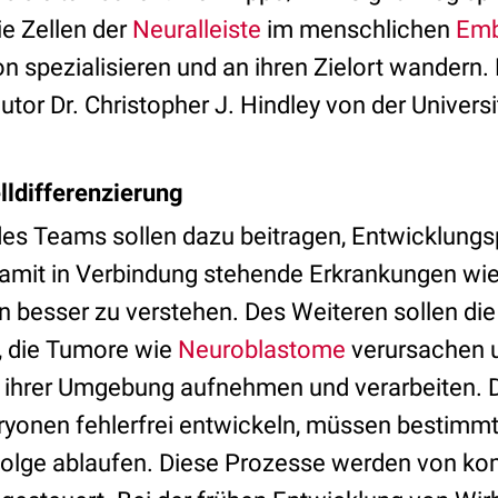
ie Zellen der
Neuralleiste
im menschlichen
Emb
n spezialisieren und an ihren Zielort wandern.
tor Dr. Christopher J. Hindley von der Universi
lldifferenzierung
des Teams sollen dazu beitragen, Entwicklung
damit in Verbindung stehende Erkrankungen wie
n besser zu verstehen. Des Weiteren sollen d
, die Tumore wie
Neuroblastome
verursachen 
s ihrer Umgebung aufnehmen und verarbeiten. 
yonen fehlerfrei entwickeln, müssen bestimmt
folge ablaufen. Diese Prozesse werden von k