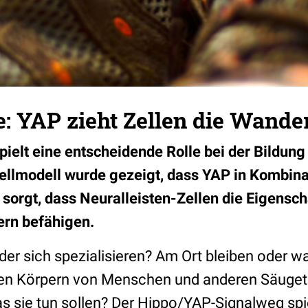
e: YAP zieht Zellen die Wand
pielt eine entscheidende Rolle bei der Bildun
Zellmodell wurde gezeigt, dass YAP in Kombina
 sorgt, dass Neuralleisten-Zellen die Eigensch
ern befähigen.
er sich spezialisieren? Am Ort bleiben oder 
den Körpern von Menschen und anderen Säugetie
s sie tun sollen? Der Hippo/YAP-Signalweg spie