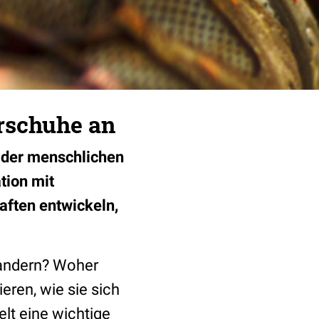
erschuhe an
g der menschlichen
tion mit
aften entwickeln,
wandern? Woher
ren, wie sie sich
lt eine wichtige