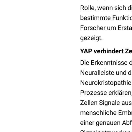
Rolle, wenn sich d
bestimmte Funktio
Forscher um Erstau
gezeigt.
YAP verhindert Ze
Die Erkenntnisse 
Neuralleiste und 
Neurokristopathie
Prozesse erklären
Zellen Signale au
menschliche Embr
einer genauen Ab