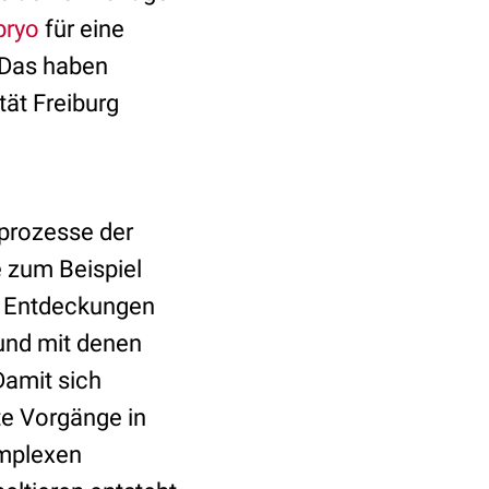
ryo
für eine
 Das haben
tät Freiburg
sprozesse der
 zum Beispiel
ie Entdeckungen
und mit denen
Damit sich
e Vorgänge in
omplexen