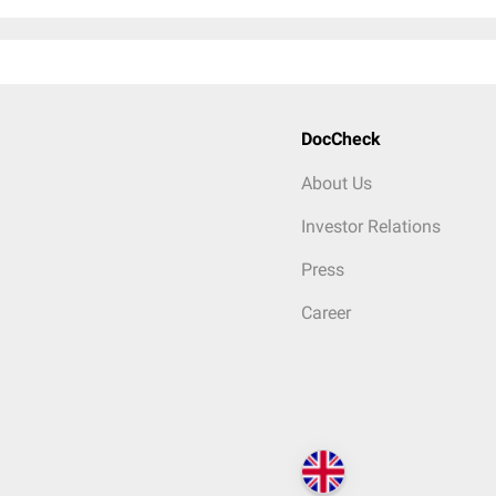
DocCheck
About Us
Investor Relations
Press
Career