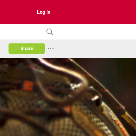
Log in
Share