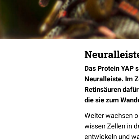
Neuralleist
Das Protein YAP s
Neuralleiste. Im 
Retinsäuren dafür
die sie zum Wand
Weiter wachsen od
wissen Zellen in 
entwickeln und wa