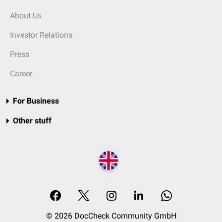
About Us
Investor Relations
Press
Career
For Business
Other stuff
© 2026 DocCheck Community GmbH