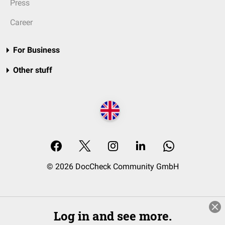
Press
Career
For Business
Other stuff
© 2026 DocCheck Community GmbH
Log in and see more.