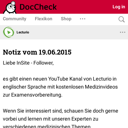
Log in
Community
Flexikon
Shop
Lecturio
Notiz vom 19.06.2015
Liebe InSite - Follower,
es gibt einen neuen YouTube Kanal von Lecturio in
englischer Sprache mit kostenlosen Medizinvideos
zur Examensvorbereitung.
Wenn Sie interessiert sind, schauen Sie doch gerne
vorbei und lernen mit unseren Experten zu
verschiedenen medizinischen Themen.