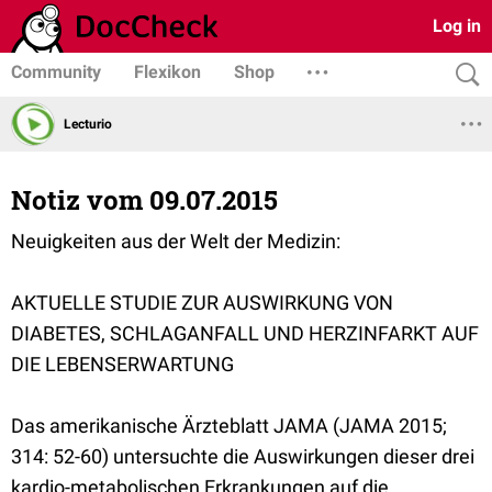
Log in
Community
Flexikon
Shop
Lecturio
Notiz vom 09.07.2015
Neuigkeiten aus der Welt der Medizin:
AKTUELLE STUDIE ZUR AUSWIRKUNG VON
DIABETES, SCHLAGANFALL UND HERZINFARKT AUF
DIE LEBENSERWARTUNG
Das amerikanische Ärzteblatt JAMA (JAMA 2015;
314: 52-60) untersuchte die Auswirkungen dieser drei
kardio-metabolischen Erkrankungen auf die