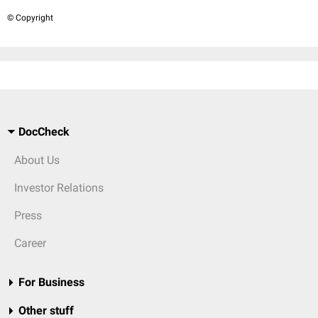
© Copyright
DocCheck
About Us
Investor Relations
Press
Career
For Business
Other stuff