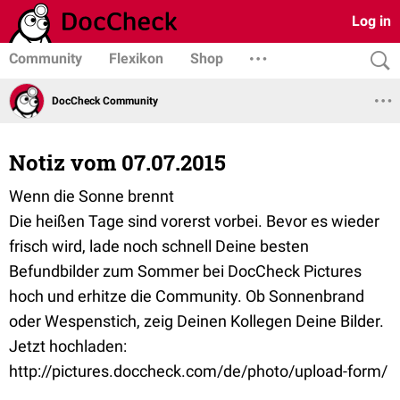
Log in
Community
Flexikon
Shop
DocCheck Community
Notiz vom 07.07.2015
Wenn die Sonne brennt
Die heißen Tage sind vorerst vorbei. Bevor es wieder
frisch wird, lade noch schnell Deine besten
Befundbilder zum Sommer bei DocCheck Pictures
hoch und erhitze die Community. Ob Sonnenbrand
oder Wespenstich, zeig Deinen Kollegen Deine Bilder.
Jetzt hochladen:
http://pictures.doccheck.com/de/photo/upload-form/