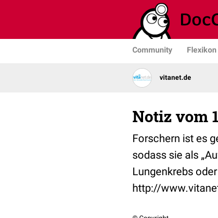
Community
Flexikon
vitanet.de
Notiz vom 1
Forschern ist es 
sodass sie als „Au
‪Lungenkrebs‬ oder 
http://www.vitan