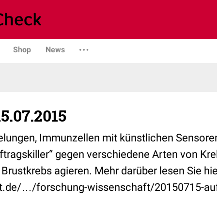
Shop
News
5.07.2015
gelungen, Immunzellen mit künstlichen Sensore
ftragskiller“ gegen verschiedene Arten von ‪Krebs
‪‎Brustkrebs‬ agieren. Mehr darüber lesen Sie hie
et.de/…/forschung-wissenschaft/20150715-a