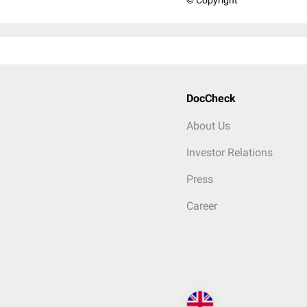
© Copyright
DocCheck
About Us
Investor Relations
Press
Career