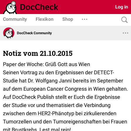
Log in
Community
Flexikon
Shop
DocCheck Community
Notiz vom 21.10.2015
Paper der Woche: Grüß Gott aus Wien
Seinen Vortrag zu den Ergebnissen der DETECT-
Studie hat Dr. Wolfgang Janni bereits im September
auf dem European Cancer Congress in Wien gehalten.
Auf DocCheck Publish stellt er Euch die Ergebnisse
der Studie vor und thematisiert die Verbindung
zwischen dem HER2-Phänotyp bei zirkulierenden
Tumorzellen und den Tumoreigenschaften bei Frauen
mit Brustkrebs. Lest mal rein!