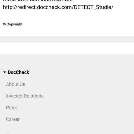
http://redirect.doccheck.com/DETECT_Studie/
© Copyright
DocCheck
About Us
Investor Relations
Press
Career