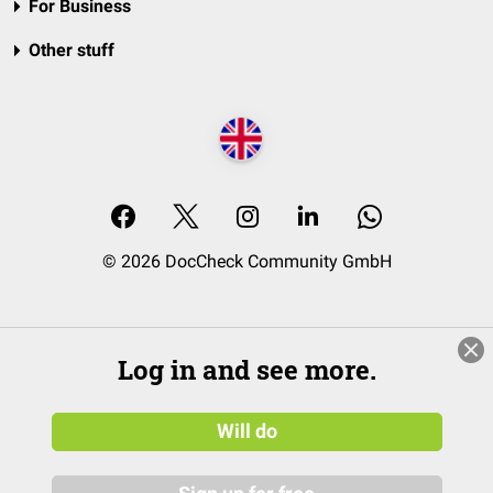
For Business
Other stuff
© 2026 DocCheck Community GmbH
Log in and see more.
Will do