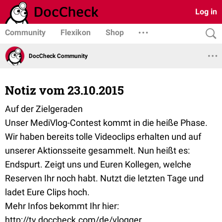
Log in
Community
Flexikon
Shop
DocCheck Community
Notiz vom 23.10.2015
Auf der Zielgeraden
Unser MediVlog-Contest kommt in die heiße Phase.
Wir haben bereits tolle Videoclips erhalten und auf
unserer Aktionsseite gesammelt. Nun heißt es:
Endspurt. Zeigt uns und Euren Kollegen, welche
Reserven Ihr noch habt. Nutzt die letzten Tage und
ladet Eure Clips hoch.
Mehr Infos bekommt Ihr hier:
http://tv.doccheck.com/de/vlogger