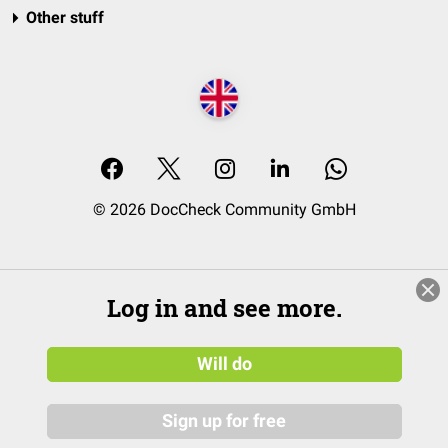
Other stuff
© 2026 DocCheck Community GmbH
Log in and see more.
Will do
Sign up for free