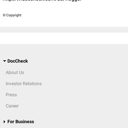
© Copyright
DocCheck
About Us
Investor Relations
Press
Career
For Business