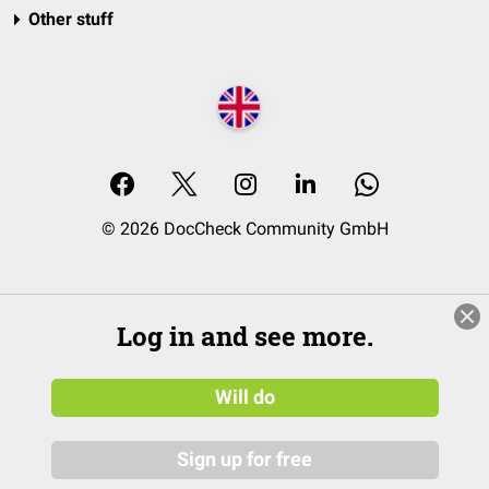
Other stuff
© 2026 DocCheck Community GmbH
Log in and see more.
Will do
Sign up for free