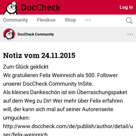
Log in
Community
Flexikon
Shop
DocCheck Community
Notiz vom 24.11.2015
Zum Glück geklickt
Wir gratulieren Felix Weinreich als 500. Follower
unserer DocCheck Community InSite.
Als kleines Dankeschön ist ein Überraschungspaket
auf dem Weg zu Dir! Wer mehr über Felix erfahren
will, der kann sich mal auf seiner Autorenseite
umgucken:
http://www.doccheck.com/de/publish/author/detail/u
ser/felix-weinreich