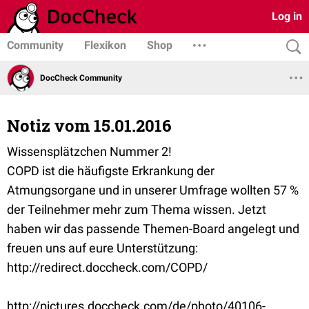
Log in
Community
Flexikon
Shop
DocCheck Community
Notiz vom 15.01.2016
Wissensplätzchen Nummer 2!
COPD ist die häufigste Erkrankung der
Atmungsorgane und in unserer Umfrage wollten 57 %
der Teilnehmer mehr zum Thema wissen. Jetzt
haben wir das passende Themen-Board angelegt und
freuen uns auf eure Unterstützung:
http://redirect.doccheck.com/COPD/
http://pictures.doccheck.com/de/photo/40106-