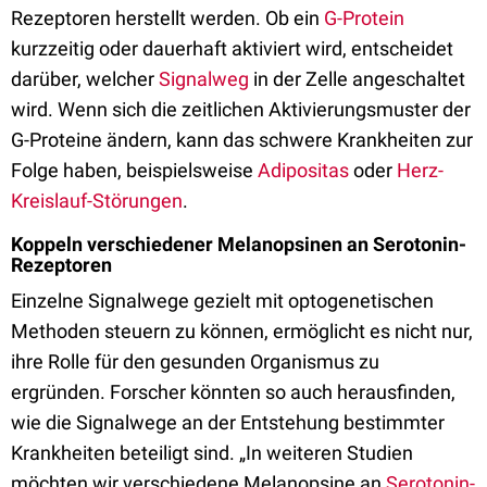
Rezeptoren herstellt werden. Ob ein
G-Protein
kurzzeitig oder dauerhaft aktiviert wird, entscheidet
darüber, welcher
Signalweg
in der Zelle angeschaltet
wird. Wenn sich die zeitlichen Aktivierungsmuster der
G-Proteine ändern, kann das schwere Krankheiten zur
Folge haben, beispielsweise
Adipositas
oder
Herz-
Kreislauf-Störungen
.
Koppeln verschiedener Melanopsinen an Serotonin-
Rezeptoren
Einzelne Signalwege gezielt mit optogenetischen
Methoden steuern zu können, ermöglicht es nicht nur,
ihre Rolle für den gesunden Organismus zu
ergründen. Forscher könnten so auch herausfinden,
wie die Signalwege an der Entstehung bestimmter
Krankheiten beteiligt sind. „In weiteren Studien
möchten wir verschiedene Melanopsine an
Serotonin-