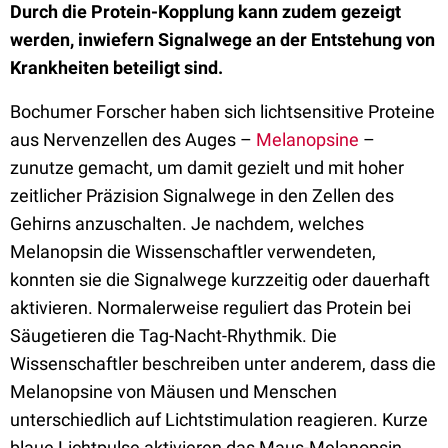
Durch die Protein-Kopplung kann zudem gezeigt
werden, inwiefern Signalwege an der Entstehung von
Krankheiten beteiligt sind.
Bochumer Forscher haben sich lichtsensitive Proteine
aus Nervenzellen des Auges –
Melanopsine
–
zunutze gemacht, um damit gezielt und mit hoher
zeitlicher Präzision Signalwege in den Zellen des
Gehirns anzuschalten. Je nachdem, welches
Melanopsin die Wissenschaftler verwendeten,
konnten sie die Signalwege kurzzeitig oder dauerhaft
aktivieren. Normalerweise reguliert das Protein bei
Säugetieren die Tag-Nacht-Rhythmik. Die
Wissenschaftler beschreiben unter anderem, dass die
Melanopsine von Mäusen und Menschen
unterschiedlich auf Lichtstimulation reagieren. Kurze
blaue Lichtpulse aktivieren das Maus-Melanopsin