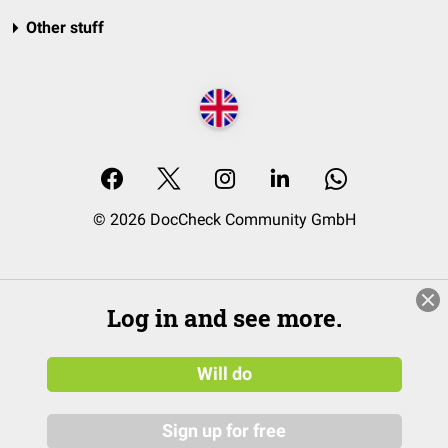
Other stuff
© 2026 DocCheck Community GmbH
Log in and see more.
Will do
Sign up for free