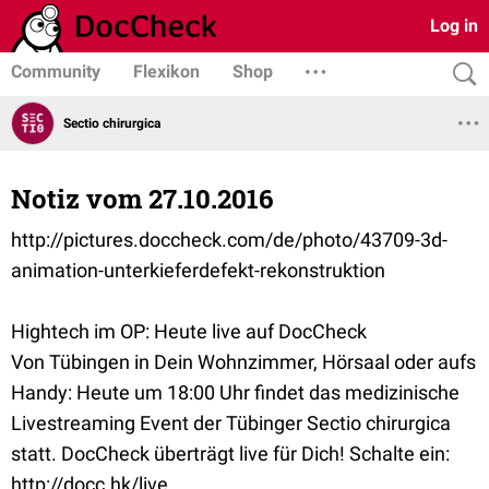
Log in
Community
Flexikon
Shop
Sectio chirurgica
Notiz vom 27.10.2016
http://pictures.doccheck.com/de/photo/43709-3d-
animation-unterkieferdefekt-rekonstruktion
Hightech im OP: Heute live auf DocCheck
Von Tübingen in Dein Wohnzimmer, Hörsaal oder aufs
Handy: Heute um 18:00 Uhr findet das medizinische
Livestreaming Event der Tübinger Sectio chirurgica
statt. DocCheck überträgt live für Dich! Schalte ein:
http://docc.hk/live