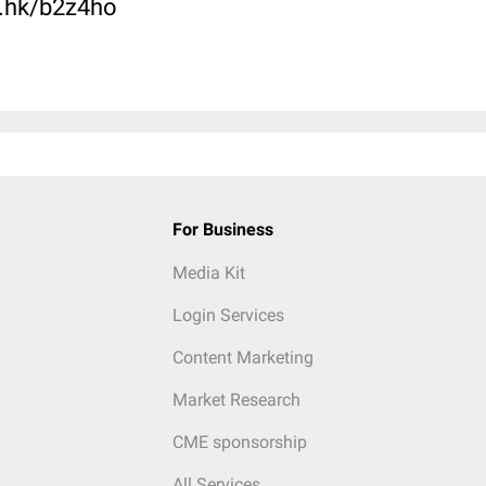
c.hk/b2z4ho
For Business
Media Kit
Login Services
Content Marketing
Market Research
CME sponsorship
All Services