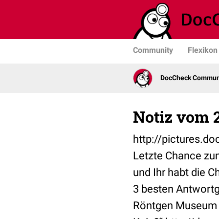
Community
Flexikon
DocCheck Commun
Notiz vom 2
http://pictures.
Letzte Chance zum
und Ihr habt die C
3 besten Antwortg
Röntgen Museum in