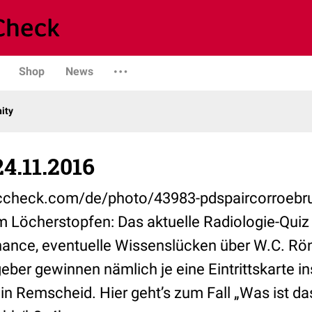
Shop
News
ity
4.11.2016
doccheck.com/de/photo/43983-pdspaircorroebr
 Löcherstopfen: Das aktuelle Radiologie-Quiz 
hance, eventuelle Wissenslücken über W.C. Rön
eber gewinnen nämlich je eine Eintrittskarte i
 Remscheid. Hier geht’s zum Fall „Was ist das