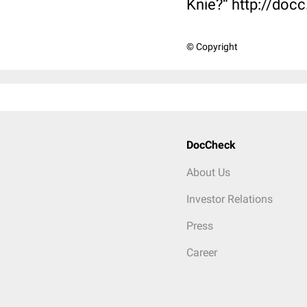
Knie?“ http://doc
© Copyright
DocCheck
About Us
Investor Relations
Press
Career