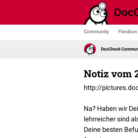
Community
Flexikon
DocCheck Commun
Notiz vom 2
http://pictures.d
Na? Haben wir Dei
lehrreicher sind a
Deine besten Befu