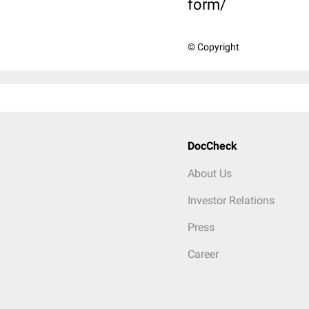
form/
© Copyright
DocCheck
About Us
Investor Relations
Press
Career