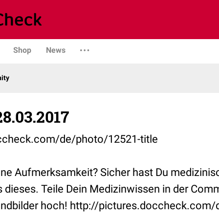
Shop
News
ity
8.03.2017
occheck.com/de/photo/12521-title
ne Aufmerksamkeit? Sicher hast Du medizinisch
ls dieses. Teile Dein Medizinwissen in der Com
ndbilder hoch! http://pictures.doccheck.com