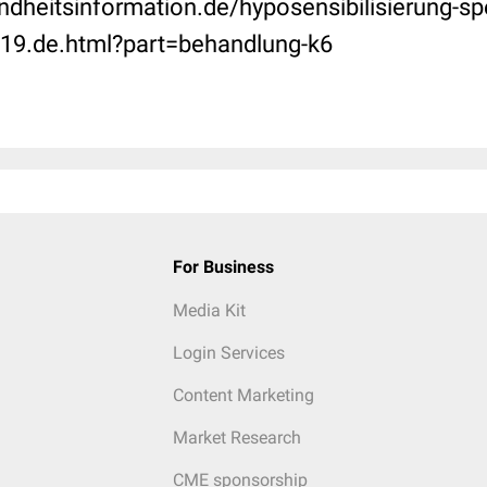
dheitsinformation.de/hyposensibilisierung-spe
19.de.html?part=behandlung-k6
For Business
Media Kit
Login Services
Content Marketing
Market Research
CME sponsorship