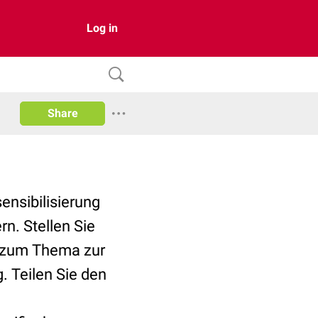
Log in
Share
nsibilisierung
n. Stellen Sie
n zum Thema zur
. Teilen Sie den