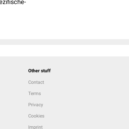
zifische-
Other stuff
Contact
Terms
Privacy
Cookies
Imprint