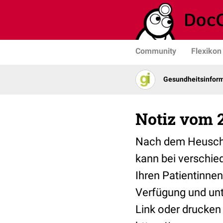
Community
Flexikon
Gesundheits­­infor
Notiz vom 2
Nach dem Heuschn
kann bei verschie
Ihren Patientinne
Verfügung und unt
Link oder drucken 