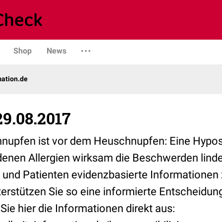
Shop
News
mation.de
9.08.2017
upfen ist vor dem Heuschnupfen: Eine Hypose
denen Allergien wirksam die Beschwerden linder
n und Patienten evidenzbasierte Informatione
erstützen Sie so eine informierte Entscheidung
Sie hier die Informationen direkt aus: