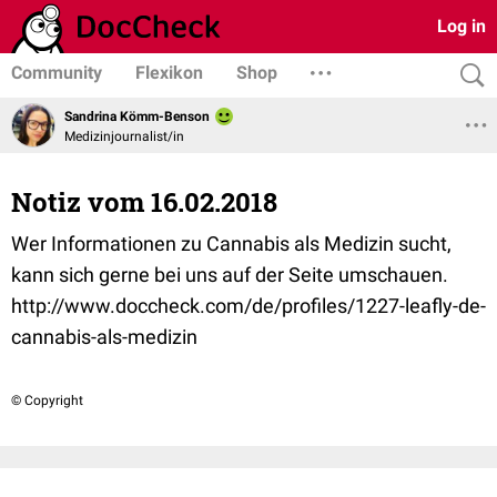
Log in
Community
Flexikon
Shop
Sandrina Kömm-Benson
Medizinjournalist/in
Notiz vom 16.02.2018
Wer Informationen zu Cannabis als Medizin sucht,
kann sich gerne bei uns auf der Seite umschauen.
http://www.doccheck.com/de/profiles/1227-leafly-de-
cannabis-als-medizin
© Copyright