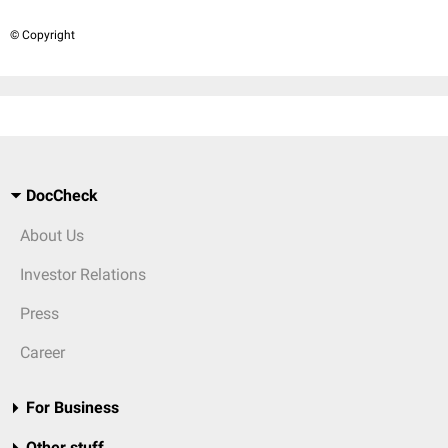
© Copyright
DocCheck
About Us
Investor Relations
Press
Career
For Business
Other stuff