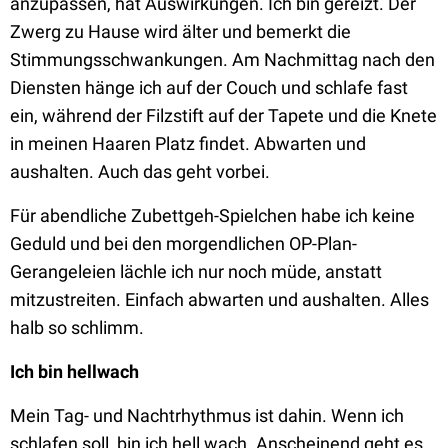
anzupassen, hat Auswirkungen. Ich bin gereizt. Der
Zwerg zu Hause wird älter und bemerkt die
Stimmungsschwankungen. Am Nachmittag nach den
Diensten hänge ich auf der Couch und schlafe fast
ein, während der Filzstift auf der Tapete und die Knete
in meinen Haaren Platz findet. Abwarten und
aushalten. Auch das geht vorbei.
Für abendliche Zubettgeh-Spielchen habe ich keine
Geduld und bei den morgendlichen OP-Plan-
Gerangeleien lächle ich nur noch müde, anstatt
mitzustreiten. Einfach abwarten und aushalten. Alles
halb so schlimm.
Ich bin hellwach
Mein Tag- und Nachtrhythmus ist dahin. Wenn ich
schlafen soll, bin ich hell wach. Anscheinend geht es