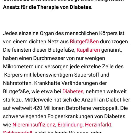
Ansatz für die Therapie von Diabetes.
Jedes einzelne Organ des menschlichen Körpers ist
von einem dichten Netz aus
Blutgefäßen
durchzogen.
Die feinsten dieser Blutgefäße,
Kapillaren
genannt,
haben einen Durchmesser von nur wenigen
Mikrometern und versorgen jede einzelne Zelle des
Körpers mit lebenswichtigem Sauerstoff und
Nährstoffen. Krankhafte Veränderungen der
Blutgefäße, wie etwa bei
Diabetes
, nehmen weltweit
stark zu. Mittlerweile hat sich die Anzahl an Diabetiker
auf weltweit 420 Millionen Betroffene verdoppelt. Die
schwerwiegenden Folgeerkrankungen von Diabetes
wie
Niereninsuffizienz
,
Erblindung
,
Herzinfarkt
,
Schlaganfall
, nicht-heilende Wunden, oder