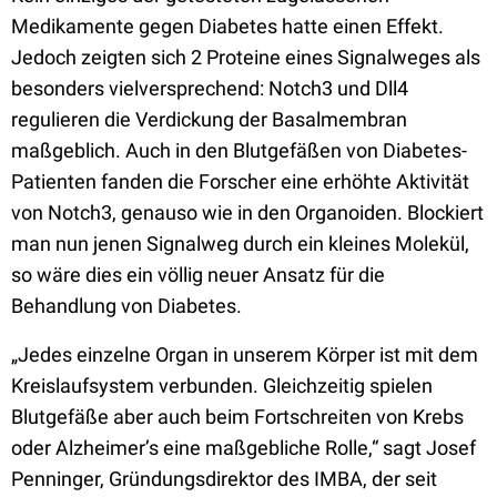
Medikamente gegen Diabetes hatte einen Effekt.
Jedoch zeigten sich 2 Proteine eines Signalweges als
besonders vielversprechend: Notch3 und Dll4
regulieren die Verdickung der Basalmembran
maßgeblich. Auch in den Blutgefäßen von Diabetes-
Patienten fanden die Forscher eine erhöhte Aktivität
von Notch3, genauso wie in den Organoiden. Blockiert
man nun jenen Signalweg durch ein kleines Molekül,
so wäre dies ein völlig neuer Ansatz für die
Behandlung von Diabetes.
„Jedes einzelne Organ in unserem Körper ist mit dem
Kreislaufsystem verbunden. Gleichzeitig spielen
Blutgefäße aber auch beim Fortschreiten von Krebs
oder Alzheimer’s eine maßgebliche Rolle,“ sagt Josef
Penninger, Gründungsdirektor des IMBA, der seit