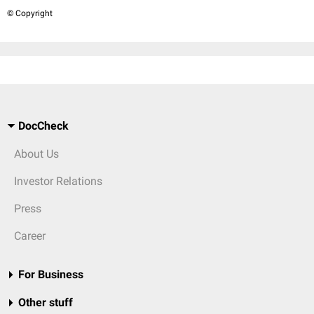
© Copyright
DocCheck
About Us
Investor Relations
Press
Career
For Business
Other stuff