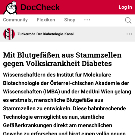
Log in
Community
Flexikon
Shop
Zuckerrohr. Der Diabetologie-Kanal
Mit Blutgefäßen aus Stammzellen
gegen Volkskrankheit Diabetes
Wissenschaftlern des Institut für Molekulare
Biotechnologie der Österrei-chischen Akademie der
Wissenschaften (IMBA) und der MedUni Wien gelang
es erstmals, menschliche Blutgefäße aus
Stammzellen zu entwickeln. Diese bahnbrechende
Technologie ermöglicht es nun, sämtliche
Gefäßerkrankungen direkt am menschlichen
Gewebe zu erforschen und birgt einen völlig neuen