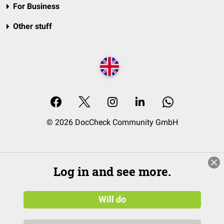
For Business
Other stuff
© 2026 DocCheck Community GmbH
Log in and see more.
Will do