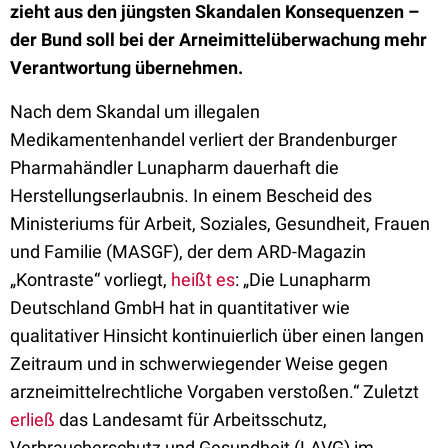
zieht aus den jüngsten Skandalen Konsequenzen –
der Bund soll bei der Arneimittelüberwachung mehr
Verantwortung übernehmen.
Nach dem Skandal um illegalen
Medikamentenhandel verliert der Brandenburger
Pharmahändler Lunapharm dauerhaft die
Herstellungserlaubnis. In einem Bescheid des
Ministeriums für Arbeit, Soziales, Gesundheit, Frauen
und Familie (MASGF), der dem ARD-Magazin
„Kontraste“ vorliegt,
heißt es
: „Die Lunapharm
Deutschland GmbH hat in quantitativer wie
qualitativer Hinsicht kontinuierlich über einen langen
Zeitraum und in schwerwiegender Weise gegen
arzneimittelrechtliche Vorgaben verstoßen.“ Zuletzt
erließ
das Landesamt für Arbeitsschutz,
Verbraucherschutz und Gesundheit (LAVG) im