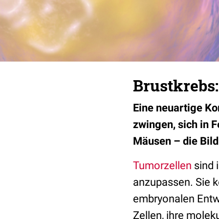
Brustkrebs
Eine neuartige Ko
zwingen, sich in 
Mäusen – die Bi
Tumorzellen
sind 
anzupassen. Sie k
embryonalen Entwic
Zellen, ihre mole