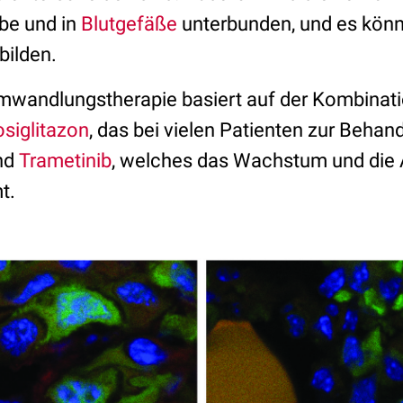
be und in
Blutgefäße
unterbunden, und es könn
bilden.
mwandlungstherapie basiert auf der Kombinat
siglitazon
, das bei vielen Patienten zur Beha
und
Trametinib
, welches das Wachstum und die 
t.