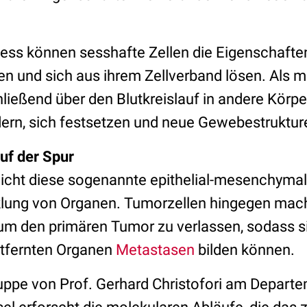
ess können sesshafte Zellen die Eigenschafte
n und sich aus ihrem Zellverband lösen. Als m
ließend über den Blutkreislauf in andere Körpe
dern, sich festsetzen und neue Gewebestrukture
uf der Spur
cht diese sogenannte epithelial-mesenchymal
klung von Organen. Tumorzellen hingegen mac
um den primären Tumor zu verlassen, sodass si
entfernten Organen
Metastasen
bilden können.
ppe von Prof. Gerhard Christofori am Depart