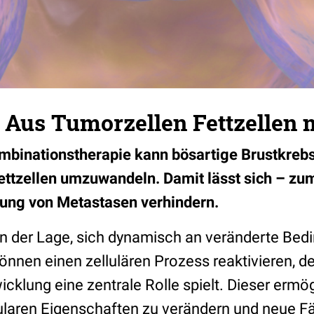
: Aus Tumorzellen Fettzellen
mbinationstherapie kann bösartige Brustkreb
Fettzellen umzuwandeln. Damit lässt sich – zu
ldung von Metastasen verhindern.
in der Lage, sich dynamisch an veränderte Be
önnen einen zellulären Prozess reaktivieren, d
klung eine zentrale Rolle spielt. Dieser ermög
kularen Eigenschaften zu verändern und neue F