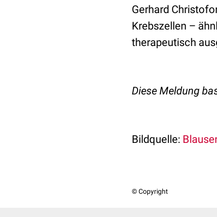
Gerhard Christofo
Krebszellen – ähn
therapeutisch au
Diese Meldung bas
Bildquelle:
Blausen
© Copyright