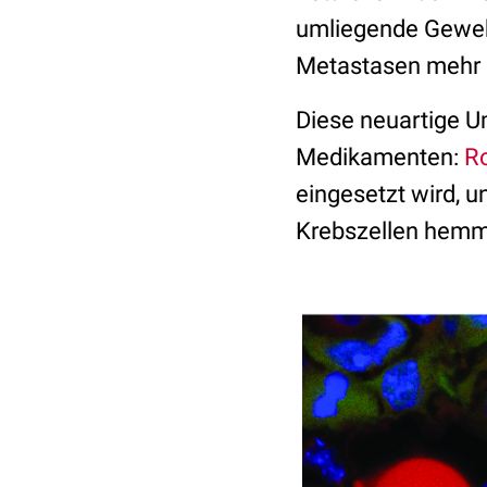
umliegende Gewe
Metastasen mehr 
Diese neuartige U
Medikamenten:
Ro
eingesetzt wird, 
Krebszellen hemm