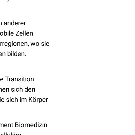
n anderer
obile Zellen
rregionen, wo sie
n bilden.
e Transition
hen sich den
e sich im Körper
ement Biomedizin