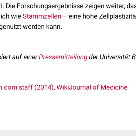
ri. Die Forschungsergebnisse zeigen weiter, da
lich wie
Stammzellen
– eine hohe Zellplastizitä
sgenutzt werden kann.
iert auf einer
Pressemitteilung
der
Universität B
.com staff (2014), WikiJournal of Medicine