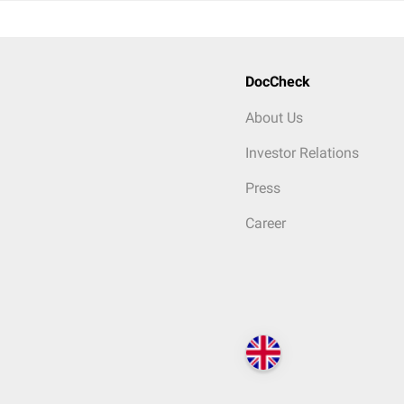
DocCheck
About Us
Investor Relations
Press
Career