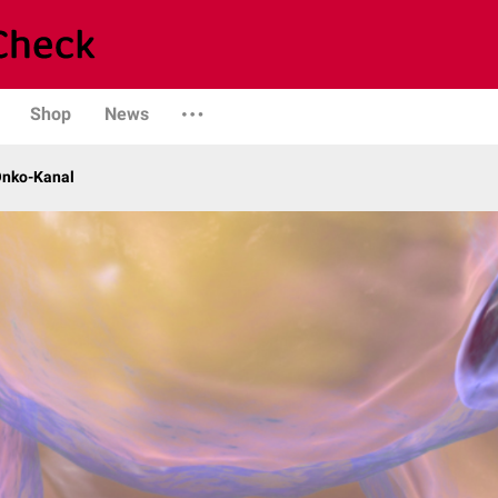
Shop
News
Onko-Kanal