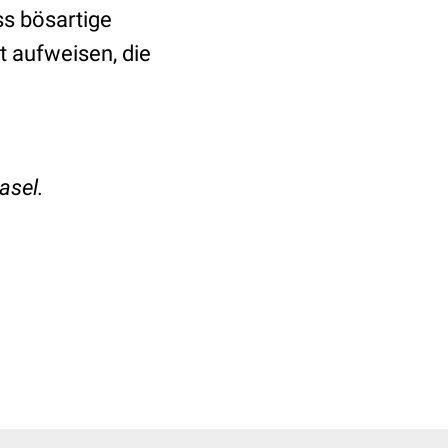
ss bösartige
t aufweisen, die
asel.