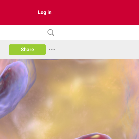
Log in
Share