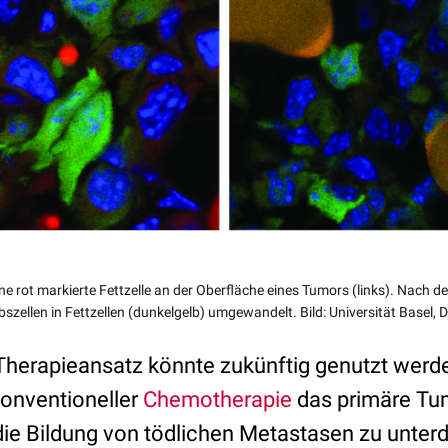
ne rot markierte Fettzelle an der Oberfläche eines Tumors (links). Nach d
bszellen in Fettzellen (dunkelgelb) umgewandelt. Bild: Universität Basel
Therapieansatz könnte zukünftig genutzt werde
onventioneller
Chemotherapie
das primäre T
 die Bildung von tödlichen Metastasen zu unter